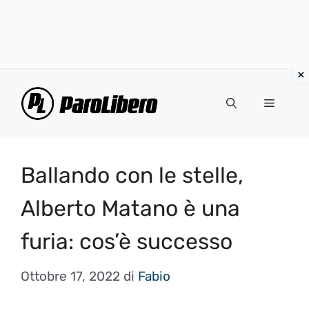
Vai
al
Menu
contenuto
Ballando con le stelle,
Alberto Matano è una
furia: cos’è successo
Ottobre 17, 2022
di
Fabio