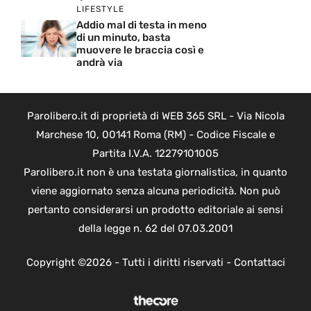
LIFESTYLE
Addio mal di testa in meno
di un minuto, basta
muovere le braccia così e
andrà via
Parolibero.it di proprietà di WEB 365 SRL - Via Nicola
Marchese 10, 00141 Roma (RM) - Codice Fiscale e
Partita I.V.A. 12279101005
Parolibero.it non è una testata giornalistica, in quanto
viene aggiornato senza alcuna periodicità. Non può
pertanto considerarsi un prodotto editoriale ai sensi
della legge n. 62 del 07.03.2001
Copyright ©2026 - Tutti i diritti riservati -
Contattaci