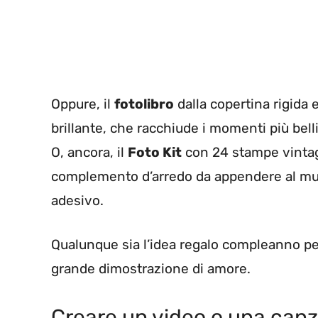
Oppure, il
fotolibro
dalla copertina rigida 
brillante, che racchiude i momenti più belli 
O, ancora, il
Foto Kit
con 24 stampe vintage
complemento d’arredo da appendere al mur
adesivo.
Qualunque sia l’idea regalo compleanno per
grande dimostrazione di amore.
Creare un video o una can