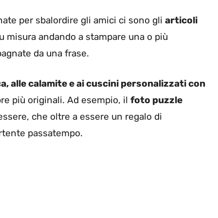
ate per sbalordire gli amici ci sono gli
articoli
i su misura andando a stampare una o più
pagnate da una frase.
ca, alle calamite e ai cuscini personalizzati con
 più originali. Ad esempio, il
foto puzzle
ssere, che oltre a essere un regalo di
rtente passatempo.