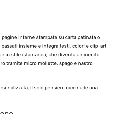
e pagine interne stampate su carta patinata o
passati insieme e integra testi, colori e clip-art.
 in stile istantanea, che diventa un inedito
o tramite micro mollette, spago e nastro
sonalizzata, il solo pensiero racchiude una
zone