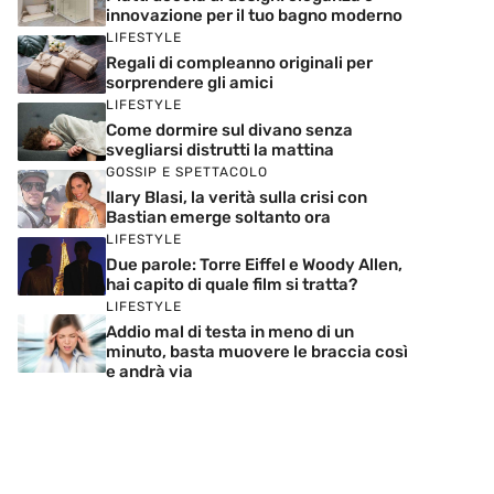
innovazione per il tuo bagno moderno
LIFESTYLE
Regali di compleanno originali per
sorprendere gli amici
LIFESTYLE
Come dormire sul divano senza
svegliarsi distrutti la mattina
GOSSIP E SPETTACOLO
Ilary Blasi, la verità sulla crisi con
Bastian emerge soltanto ora
LIFESTYLE
Due parole: Torre Eiffel e Woody Allen,
hai capito di quale film si tratta?
LIFESTYLE
Addio mal di testa in meno di un
minuto, basta muovere le braccia così
e andrà via