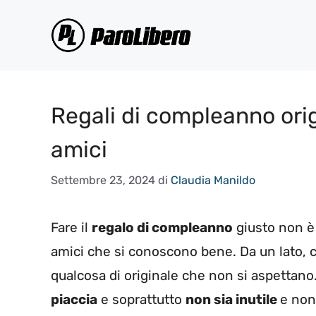
Vai
al
contenuto
Regali di compleanno orig
amici
Settembre 23, 2024
di
Claudia Manildo
Fare il
regalo di compleanno
giusto non è 
amici che si conoscono bene. Da un lato, c’
qualcosa di originale che non si aspettano. D
piaccia
e soprattutto
non sia inutile
e non