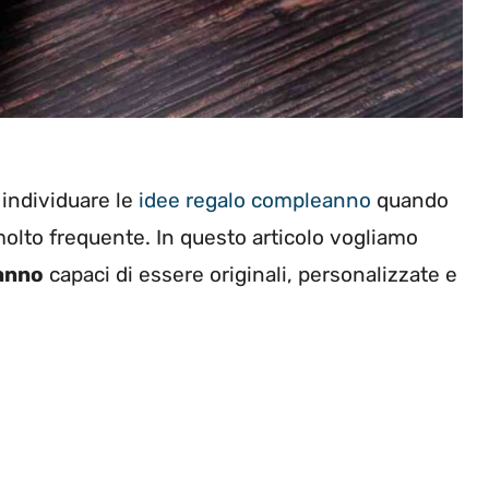
r individuare le
idee regalo compleanno
quando
molto frequente. In questo articolo vogliamo
eanno
capaci di essere originali, personalizzate e