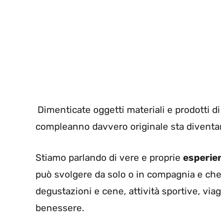
Dimenticate oggetti materiali e prodotti di
compleanno davvero originale sta divent
Stiamo parlando di vere e proprie
esperie
può svolgere da solo o in compagnia e che 
degustazioni e cene, attività sportive, via
benessere.