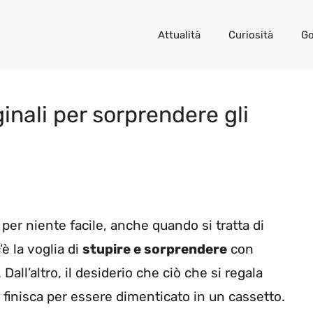
Attualità
Curiosità
Go
inali per sorprendere gli
per niente facile, anche quando si tratta di
è la voglia di
stupire e sorprendere
con
all’altro, il desiderio che ciò che si regala
 finisca per essere dimenticato in un cassetto.