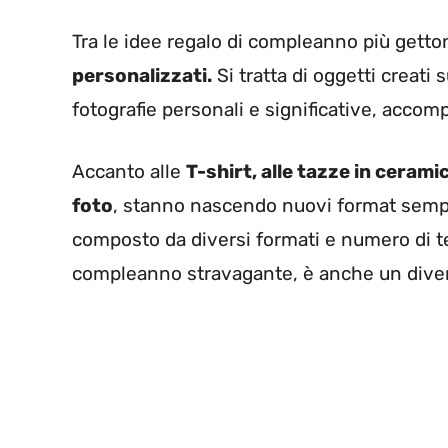
Tra le idee regalo di compleanno più getton
personalizzati.
Si tratta di oggetti creat
fotografie personali e significative, accom
Accanto alle
T-shirt, alle tazze in cerami
foto
, stanno nascendo nuovi format sempre
composto da diversi formati e numero di te
compleanno stravagante, è anche un dive