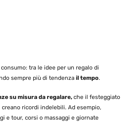
 consumo: tra le idee per un regalo di
ando sempre più di tendenza
il tempo
.
nze su misura da regalare,
che il festeggiato
creano ricordi indelebili. Ad esempio,
ggi e tour, corsi o massaggi e giornate