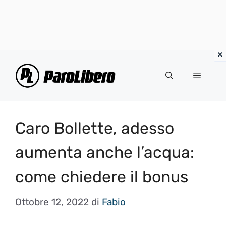
Vai
al
Menu
contenuto
Caro Bollette, adesso
aumenta anche l’acqua:
come chiedere il bonus
Ottobre 12, 2022
di
Fabio