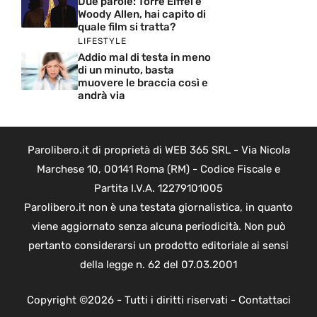
Due parole: Torre Eiffel e
Woody Allen, hai capito di
quale film si tratta?
LIFESTYLE
Addio mal di testa in meno
di un minuto, basta
muovere le braccia così e
andrà via
Parolibero.it di proprietà di WEB 365 SRL - Via Nicola
Marchese 10, 00141 Roma (RM) - Codice Fiscale e
Partita I.V.A. 12279101005
Parolibero.it non è una testata giornalistica, in quanto
viene aggiornato senza alcuna periodicità. Non può
pertanto considerarsi un prodotto editoriale ai sensi
della legge n. 62 del 07.03.2001
Copyright ©2026 - Tutti i diritti riservati -
Contattaci