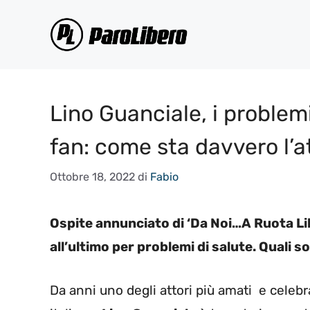
Vai
al
contenuto
Lino Guanciale, i problem
fan: come sta davvero l’a
Ottobre 18, 2022
di
Fabio
Ospite annunciato di ‘Da Noi…A Ruota Lib
all’ultimo per problemi di salute. Quali s
Da anni uno degli attori più amati e celeb