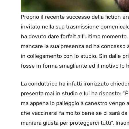
Proprio il recente successo della fiction er
invitato nella sua trasmissione domenicale
ha dovuto dare forfait all’ultimo momento.
mancare la sua presenza ed ha concesso all
in collegamento con lo studio. Sin dalle p
fosse in forma smagliante ed il motivo lo h
La conduttrice ha infatti ironizzato chiede
presenta mai in studio e lui ha risposto: “
ma appena lo palleggio a canestro vengo a t
che vaccinarsi fa molto bene se ci sarà da f
maniera giusta per proteggerci tutti”. Ins