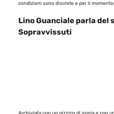
condizioni sono discrete e per il moment
Lino Guanciale parla del s
Sopravvissuti
Archiviata con un pizzico di ironia e con 