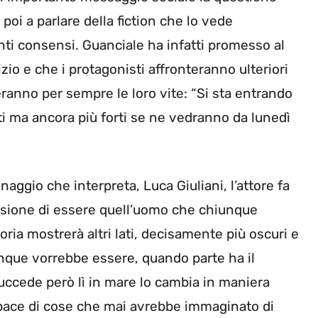
 poi a parlare della fiction che lo vede
nti consensi. Guanciale ha infatti promesso al
izio e che i protagonisti affronteranno ulteriori
ranno per sempre le loro vite: “Si sta entrando
rti ma ancora più forti se ne vedranno da lunedì
gio che interpreta, Luca Giuliani, l’attore fa
ssione di essere quell’uomo che chiunque
ria mostrerà altri lati, decisamente più oscuri e
que vorrebbe essere, quando parte ha il
succede però lì in mare lo cambia in maniera
pace di cose che mai avrebbe immaginato di