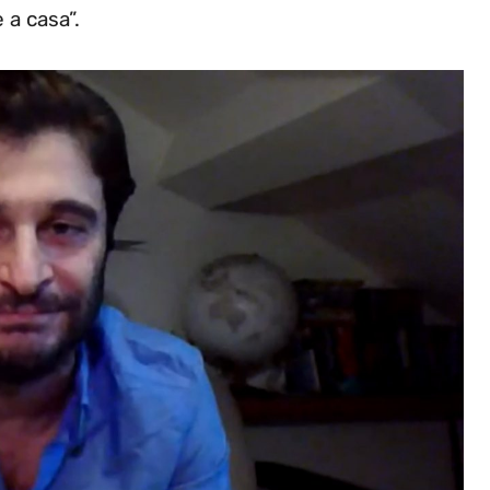
 a casa”.