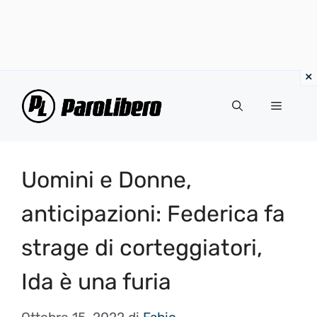
Vai
al
Menu
contenuto
Uomini e Donne,
anticipazioni: Federica fa
strage di corteggiatori,
Ida è una furia