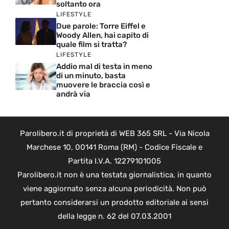
soltanto ora
LIFESTYLE
Due parole: Torre Eiffel e
Woody Allen, hai capito di
quale film si tratta?
LIFESTYLE
Addio mal di testa in meno
di un minuto, basta
muovere le braccia così e
andrà via
Parolibero.it di proprietà di WEB 365 SRL - Via Nicola
Marchese 10, 00141 Roma (RM) - Codice Fiscale e
Partita I.V.A. 12279101005
Parolibero.it non è una testata giornalistica, in quanto
viene aggiornato senza alcuna periodicità. Non può
pertanto considerarsi un prodotto editoriale ai sensi
della legge n. 62 del 07.03.2001