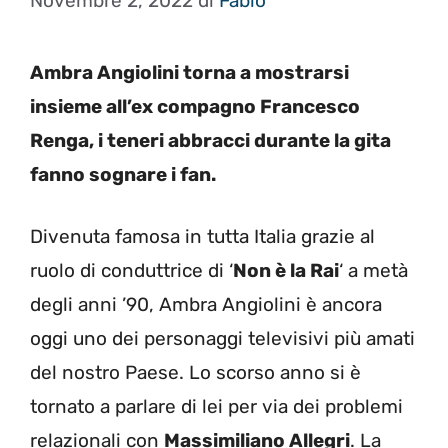
Novembre 2, 2022
di
Fabio
Ambra Angiolini torna a mostrarsi
insieme all’ex compagno Francesco
Renga, i teneri abbracci durante la gita
fanno sognare i fan.
Divenuta famosa in tutta Italia grazie al
ruolo di conduttrice di ‘
Non è la Rai
‘ a metà
degli anni ’90, Ambra Angiolini è ancora
oggi uno dei personaggi televisivi più amati
del nostro Paese. Lo scorso anno si è
tornato a parlare di lei per via dei problemi
relazionali con
Massimiliano Allegri
. La