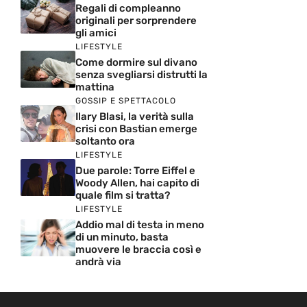
Regali di compleanno
originali per sorprendere
gli amici
LIFESTYLE
Come dormire sul divano
senza svegliarsi distrutti la
mattina
GOSSIP E SPETTACOLO
Ilary Blasi, la verità sulla
crisi con Bastian emerge
soltanto ora
LIFESTYLE
Due parole: Torre Eiffel e
Woody Allen, hai capito di
quale film si tratta?
LIFESTYLE
Addio mal di testa in meno
di un minuto, basta
muovere le braccia così e
andrà via