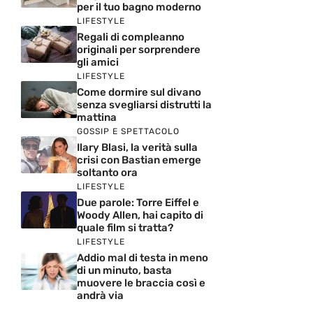
per il tuo bagno moderno
LIFESTYLE
Regali di compleanno
originali per sorprendere
gli amici
LIFESTYLE
Come dormire sul divano
senza svegliarsi distrutti la
mattina
GOSSIP E SPETTACOLO
Ilary Blasi, la verità sulla
crisi con Bastian emerge
soltanto ora
LIFESTYLE
Due parole: Torre Eiffel e
Woody Allen, hai capito di
quale film si tratta?
LIFESTYLE
Addio mal di testa in meno
di un minuto, basta
muovere le braccia così e
andrà via