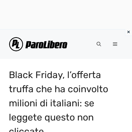
Vai
al
Menu
contenuto
Black Friday, l’offerta
truffa che ha coinvolto
milioni di italiani: se
leggete questo non
cliccate