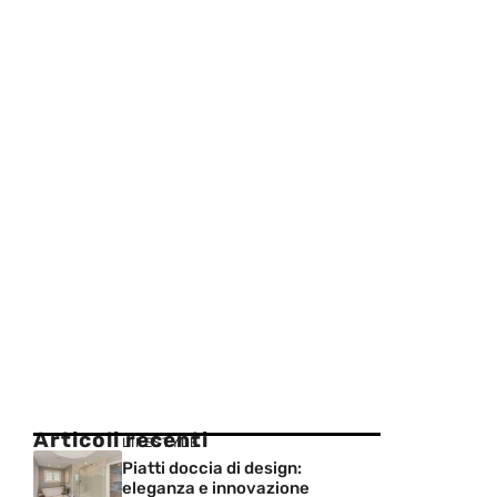
Articoli recenti
LIFESTYLE
Piatti doccia di design:
eleganza e innovazione