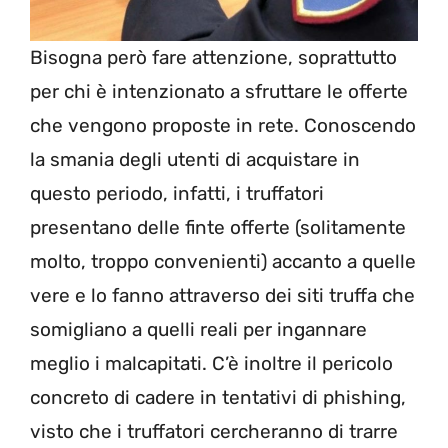
Bisogna però fare attenzione, soprattutto
per chi è intenzionato a sfruttare le offerte
che vengono proposte in rete. Conoscendo
la smania degli utenti di acquistare in
questo periodo, infatti, i truffatori
presentano delle finte offerte (solitamente
molto, troppo convenienti) accanto a quelle
vere e lo fanno attraverso dei siti truffa che
somigliano a quelli reali per ingannare
meglio i malcapitati. C’è inoltre il pericolo
concreto di cadere in tentativi di phishing,
visto che i truffatori cercheranno di trarre