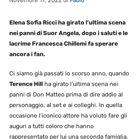
Novembre 17, 2022
di
Fabio
Elena Sofia Ricci ha girato l’ultima scena
nei panni di Suor Angela, dopo i saluti e le
lacrime Francesca Chillemi fa sperare
ancora i fan.
Ci siamo già passati lo scorso anno, quando
Terence Hill
ha girato l’ultima scena nei
panni di Don Matteo prima di dire addio al
personaggio, al set e ai colleghi. In quella
occasione l’iconico attore ha voluto fare gli
auguri a tutti coloro che hanno
rappresentato per lui una seconda famiglia,