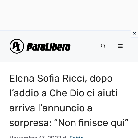
Vai
al
Menu
contenuto
Elena Sofia Ricci, dopo
l’addio a Che Dio ci aiuti
arriva l’annuncio a
sorpresa: “Non finisce qui”