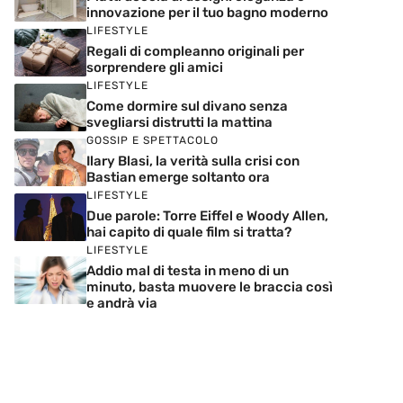
innovazione per il tuo bagno moderno
LIFESTYLE
Regali di compleanno originali per
sorprendere gli amici
LIFESTYLE
Come dormire sul divano senza
svegliarsi distrutti la mattina
GOSSIP E SPETTACOLO
Ilary Blasi, la verità sulla crisi con
Bastian emerge soltanto ora
LIFESTYLE
Due parole: Torre Eiffel e Woody Allen,
hai capito di quale film si tratta?
LIFESTYLE
Addio mal di testa in meno di un
minuto, basta muovere le braccia così
e andrà via