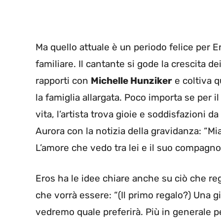
Ma quello attuale è un periodo felice per 
familiare. Il cantante si gode la crescita dei 
rapporti con
Michelle Hunziker
e coltiva 
la famiglia allargata. Poco importa se per
vita, l’artista trova gioie e soddisfazioni da
Aurora con la notizia della gravidanza: “Mi
L’amore che vedo tra lei e il suo compagn
Eros ha le idee chiare anche su ciò che re
che vorrà essere: “(Il primo regalo?) Una gi
vedremo quale preferirà. Più in generale p