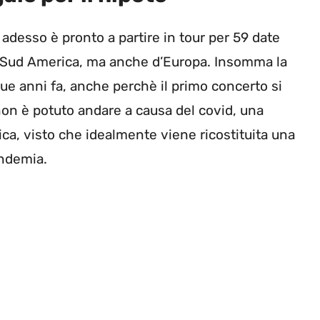
 adesso è pronto a partire in tour per 59 date
e Sud America, ma anche d’Europa. Insomma la
due anni fa, anche perchè il primo concerto si
non è potuto andare a causa del covid, una
ica, visto che idealmente viene ricostituita una
andemia.