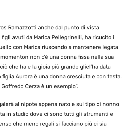
Eros Ramazzotti anche dal punto di vista
figli avuti da Marica Pellegrinelli, ha ricucito i
quello con Marica riuscendo a mantenere legata
 il momenton non c’è una donna fissa nella sua
 ciò che ha e la gioia più grande gliel’ha data
a figlia Aurora è una donna cresciuta e con testa.
o Goffredo Cerza è un esempio”.
galerà al nipote appena nato e sul tipo di nonno
ta in studio dove ci sono tutti gli strumenti e
enso che meno regali si facciano più ci sia