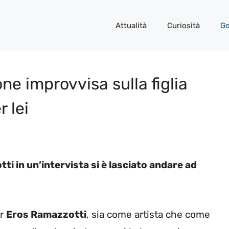
Attualità
Curiosità
Go
ne improvvisa sulla figlia
r lei
tti in un’intervista si è lasciato andare ad
er
Eros Ramazzotti
, sia come artista che come