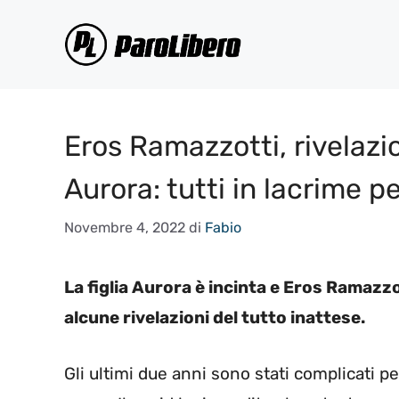
Vai
al
contenuto
Eros Ramazzotti, rivelazio
Aurora: tutti in lacrime pe
Novembre 4, 2022
di
Fabio
La figlia Aurora è incinta e Eros Ramazzo
alcune rivelazioni del tutto inattese.
Gli ultimi due anni sono stati complicati p