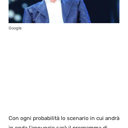
Google
Con ogni probabilità lo scenario in cui andrà
in onda l’annuncio sarà il programma di