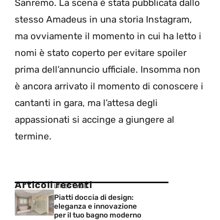
Sanremo. La scena è stata pubblicata dallo
stesso Amadeus in una storia Instagram,
ma ovviamente il momento in cui ha letto i
nomi è stato coperto per evitare spoiler
prima dell’annuncio ufficiale. Insomma non
è ancora arrivato il momento di conoscere i
cantanti in gara, ma l’attesa degli
appassionati si accinge a giungere al
termine.
Articoli recenti
LIFESTYLE
Piatti doccia di design:
eleganza e innovazione
per il tuo bagno moderno