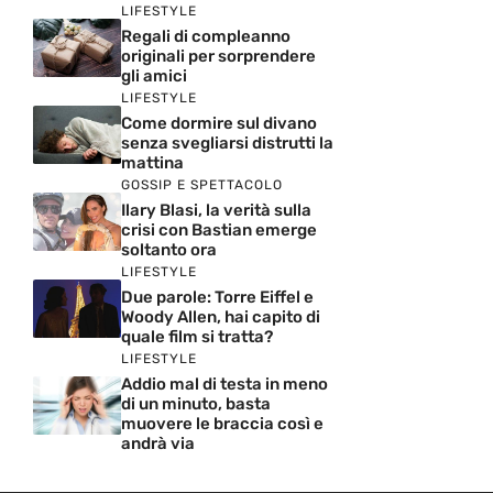
LIFESTYLE
Regali di compleanno
originali per sorprendere
gli amici
LIFESTYLE
Come dormire sul divano
senza svegliarsi distrutti la
mattina
GOSSIP E SPETTACOLO
Ilary Blasi, la verità sulla
crisi con Bastian emerge
soltanto ora
LIFESTYLE
Due parole: Torre Eiffel e
Woody Allen, hai capito di
quale film si tratta?
LIFESTYLE
Addio mal di testa in meno
di un minuto, basta
muovere le braccia così e
andrà via