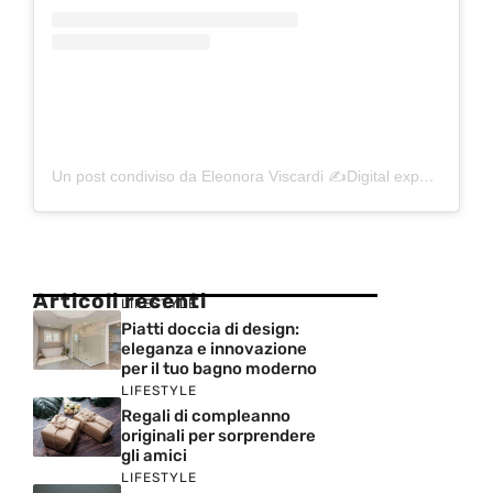
Un post condiviso da Eleonora Viscardi ✍️Digital expert (@eleonora.viscardii)
Articoli recenti
LIFESTYLE
Piatti doccia di design:
eleganza e innovazione
per il tuo bagno moderno
LIFESTYLE
Regali di compleanno
originali per sorprendere
gli amici
LIFESTYLE