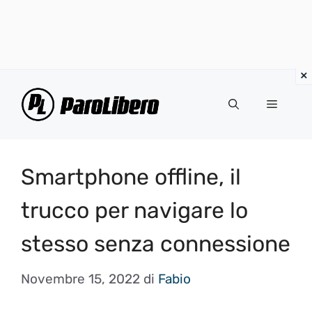
Vai
al
Menu
contenuto
Smartphone offline, il
trucco per navigare lo
stesso senza connessione
Novembre 15, 2022
di
Fabio