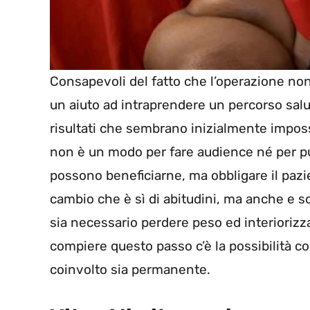
Consapevoli del fatto che l’operazione no
un aiuto ad intraprendere un percorso salut
risultati che sembrano inizialmente impossibi
non è un modo per fare audience né per puni
possono beneficiarne, ma obbligare il pazi
cambio che è sì di abitudini, ma anche e s
sia necessario perdere peso ed interiorizz
compiere questo passo c’è la possibilità 
coinvolto sia permanente.