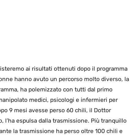
steremo ai risultati ottenuti dopo il programma
donne hanno avuto un percorso molto diverso, la
ogramma, ha polemizzato con tutti dal primo
 manipolato medici, psicologi e infermieri per
opo 9 mesi avesse perso 60 chili, il Dottor
l’ha espulsa dalla trasmissione. Più tranquillo
rante la trasmissione ha perso oltre 100 chili e