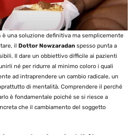
n è una soluzione definitiva ma semplicemente
are, il
Dottor Nowzaradan
spesso punta a
li. Il dare un obbiettivo difficile ai pazienti
rli né per ridurre al minimo coloro i quali
ente ad intraprendere un cambio radicale, un
oprattutto di mentalità. Comprendere il perché
arlo è fondamentale poiché se si riesce a
concreta che il cambiamento del soggetto