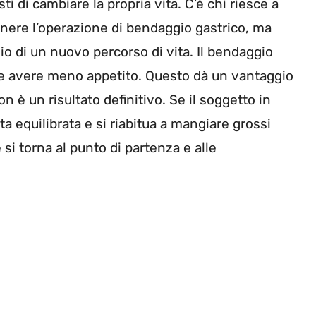
i di cambiare la propria vita. C’è chi riesce a
tenere l’operazione di bendaggio gastrico, ma
zio di un nuovo percorso di vita. Il bendaggio
o e avere meno appetito. Questo dà un vantaggio
n è un risultato definitivo. Se il soggetto in
 equilibrata e si riabitua a mangiare grossi
e si torna al punto di partenza e alle