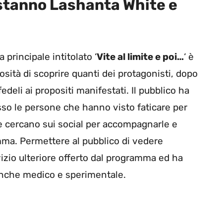
e stanno Lashanta White e
principale intitolato ‘
Vite al limite e poi…
‘ è
osità di scoprire quanti dei protagonisti, dopo
deli ai propositi manifestati. Il pubblico ha
so le persone che hanno visto faticare per
 le cercano sui social per accompagnarle e
mma. Permettere al pubblico di vedere
izio ulteriore offerto dal programma ed ha
anche medico e sperimentale.