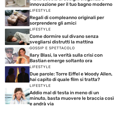
innovazione per il tuo bagno moderno
LIFESTYLE
Regali di compleanno originali per
sorprendere gli amici
LIFESTYLE
Come dormire sul divano senza
svegliarsi distrutti la mattina
GOSSIP E SPETTACOLO
Ilary Blasi, la verità sulla crisi con
Bastian emerge soltanto ora
LIFESTYLE
Due parole: Torre Eiffel e Woody Allen,
hai capito di quale film si tratta?
LIFESTYLE
Addio mal di testa in meno di un
minuto, basta muovere le braccia così
e andrà via