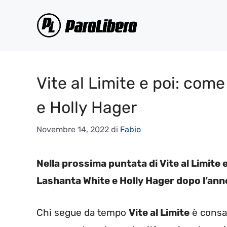
Vai
al
contenuto
Vite al Limite e poi: com
e Holly Hager
Novembre 14, 2022
di
Fabio
Nella prossima puntata di Vite al Limite 
Lashanta White e Holly Hager dopo l’anno
Chi segue da tempo
Vite al Limite
è consap