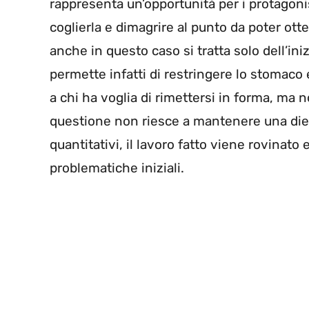
rappresenta un’opportunità per i protagonist
coglierla e dimagrire al punto da poter ot
anche in questo caso si tratta solo dell’ini
permette infatti di restringere lo stomac
a chi ha voglia di rimettersi in forma, ma no
questione non riesce a mantenere una dieta
quantitativi, il lavoro fatto viene rovinato 
problematiche iniziali.