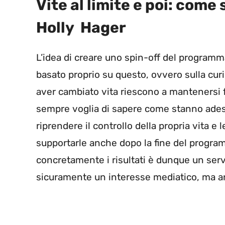
Vite al limite e poi: com
Holly Hager
L’idea di creare uno spin-off del programma 
basato proprio su questo, ovvero sulla curi
aver cambiato vita riescono a mantenersi fe
sempre voglia di sapere come stanno ades
riprendere il controllo della propria vita e
supportarle anche dopo la fine del progra
concretamente i risultati è dunque un serv
sicuramente un interesse mediatico, ma 