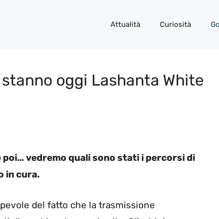
Attualità
Curiosità
Go
e stanno oggi Lashanta White
e poi… vedremo quali sono stati i percorsi di
 in cura.
evole del fatto che la trasmissione