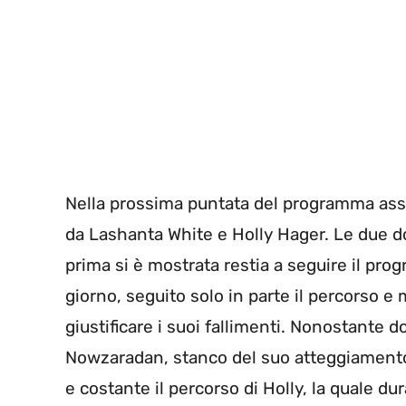
Nella prossima puntata del programma assi
da Lashanta White e Holly Hager. Le due 
prima si è mostrata restia a seguire il pr
giorno, seguito solo in parte il percorso e
giustificare i suoi fallimenti. Nonostante d
Nowzaradan, stanco del suo atteggiamento, 
e costante il percorso di Holly, la quale du