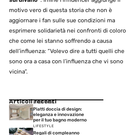
motivo vero di questa storia che non è
aggiornare i fan sulle sue condizioni ma
esprimere solidarietà nei confronti di coloro
che come lei stanno soffrendo a causa
dell’influenza: “Volevo dire a tutti quelli che
sono ora a casa con l’influenza che vi sono
vicina”.
Articoli recenti
LIFESTYLE
Piatti doccia di design:
eleganza e innovazione
per il tuo bagno moderno
LIFESTYLE
Regali di compleanno