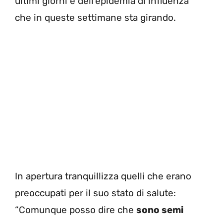
ultimi giorni e dell’epidemia di influenza
che in queste settimane sta girando.
In apertura tranquillizza quelli che erano
preoccupati per il suo stato di salute:
“Comunque posso dire che
sono semi