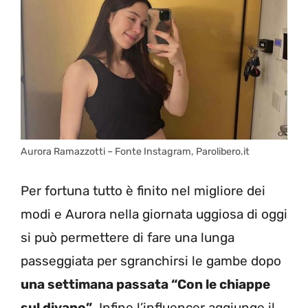
Aurora Ramazzotti – Fonte Instagram, Parolibero.it
Per fortuna tutto è finito nel migliore dei
modi e Aurora nella giornata uggiosa di oggi
si può permettere di fare una lunga
passeggiata per sgranchirsi le gambe dopo
una settimana passata “Con le chiappe
sul divano”
. Infine l’influencer aggiunge il