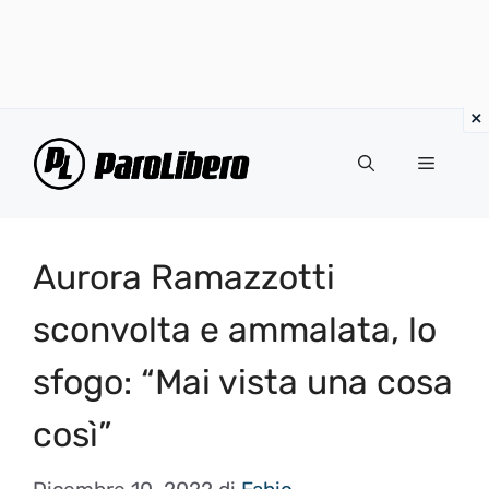
Vai
al
Menu
contenuto
Aurora Ramazzotti
sconvolta e ammalata, lo
sfogo: “Mai vista una cosa
così”