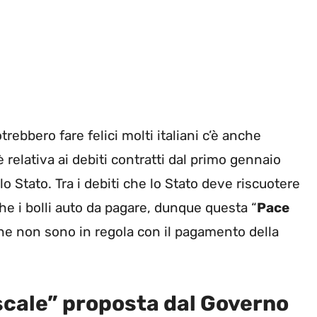
trebbero fare felici molti italiani c’è anche
è relativa ai debiti contratti dal primo gennaio
o Stato. Tra i debiti che lo Stato deve riscuotere
he i bolli auto da pagare, dunque questa “
Pace
che non sono in regola con il pagamento della
scale” proposta dal Governo