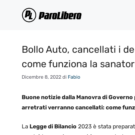
Vai
al
contenuto
Bollo Auto, cancellati i de
come funziona la sanator
Dicembre 8, 2022
di
Fabio
Buone notizie dalla Manovra di Governo pe
arretrati verranno cancellati: come funz
La
Legge di Bilancio
2023 è stata preparat