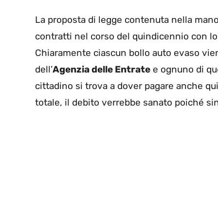
La proposta di legge contenuta nella manov
contratti nel corso del quindicennio con l
Chiaramente ciascun bollo auto evaso viene
dell’
Agenzia delle Entrate
e ognuno di que
cittadino si trova a dover pagare anche qu
totale, il debito verrebbe sanato poiché si