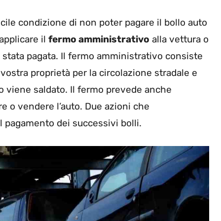
icile condizione di non poter pagare il bollo auto
applicare il
fermo amministrativo
alla vettura o
è stata pagata. Il fermo amministrativo consiste
 vostra proprietà per la circolazione stradale e
sco viene saldato. Il fermo prevede anche
mare o vendere l’auto. Due azioni che
l pagamento dei successivi bolli.