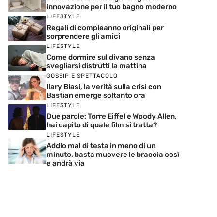
innovazione per il tuo bagno moderno
LIFESTYLE
Regali di compleanno originali per
sorprendere gli amici
LIFESTYLE
Come dormire sul divano senza
svegliarsi distrutti la mattina
GOSSIP E SPETTACOLO
Ilary Blasi, la verità sulla crisi con
Bastian emerge soltanto ora
LIFESTYLE
Due parole: Torre Eiffel e Woody Allen,
hai capito di quale film si tratta?
LIFESTYLE
Addio mal di testa in meno di un
minuto, basta muovere le braccia così
e andrà via