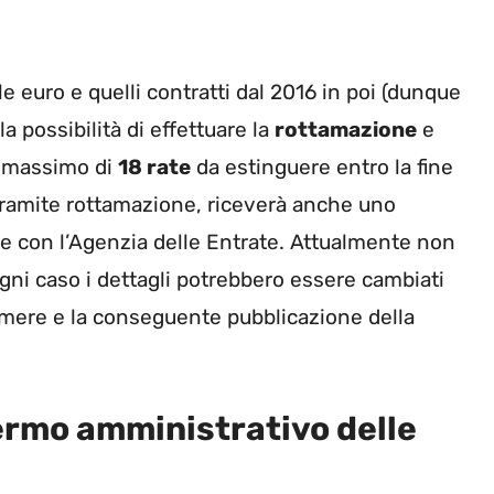
lle euro e quelli contratti dal 2016 in poi (dunque
 la possibilità di effettuare la
rottamazione
e
n massimo di
18 rate
da estinguere entro la fine
 tramite rottamazione, riceverà anche uno
are con l’Agenzia delle Entrate. Attualmente non
gni caso i dettagli potrebbero essere cambiati
amere e la conseguente pubblicazione della
fermo amministrativo delle