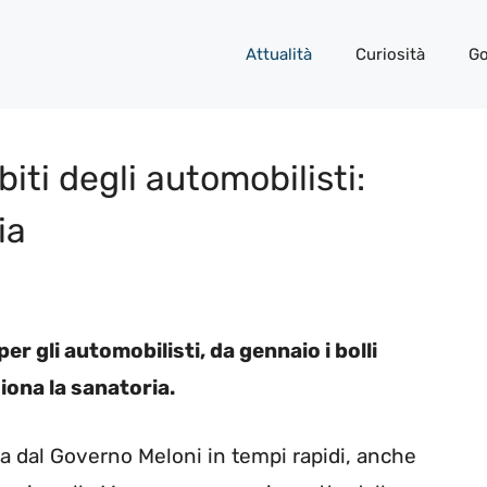
Attualità
Curiosità
Go
biti degli automobilisti:
ia
r gli automobilisti, da gennaio i bolli
iona la sanatoria.
a dal Governo Meloni in tempi rapidi, anche