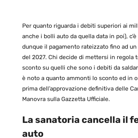
Per quanto riguarda i debiti superiori ai mi
anche i bolli auto da quella data in poi), c’è
dunque il pagamento rateizzato fino ad u
del 2027. Chi decide di mettersi in regola
sconto su quelli che sono i debiti da sald
è noto a quanto ammonti lo sconto ed in o
prima dell’approvazione definitiva delle C
Manovra sulla Gazzetta Ufficiale.
La sanatoria cancella il 
auto