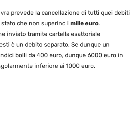
ra prevede la cancellazione di tutti quei debiti
o stato che non superino i
mille euro
.
 inviato tramite cartella esattoriale
sti è un debito separato. Se dunque un
indici bolli da 400 euro, dunque 6000 euro in
ngolarmente inferiore ai 1000 euro.