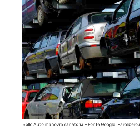
Bollo Auto manovra sanatoria – Fonte Google, Parolibero.i