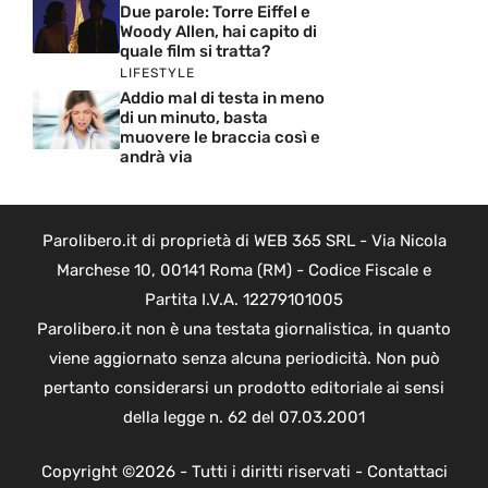
Due parole: Torre Eiffel e
Woody Allen, hai capito di
quale film si tratta?
LIFESTYLE
Addio mal di testa in meno
di un minuto, basta
muovere le braccia così e
andrà via
Parolibero.it di proprietà di WEB 365 SRL - Via Nicola
Marchese 10, 00141 Roma (RM) - Codice Fiscale e
Partita I.V.A. 12279101005
Parolibero.it non è una testata giornalistica, in quanto
viene aggiornato senza alcuna periodicità. Non può
pertanto considerarsi un prodotto editoriale ai sensi
della legge n. 62 del 07.03.2001
Copyright ©2026 - Tutti i diritti riservati -
Contattaci