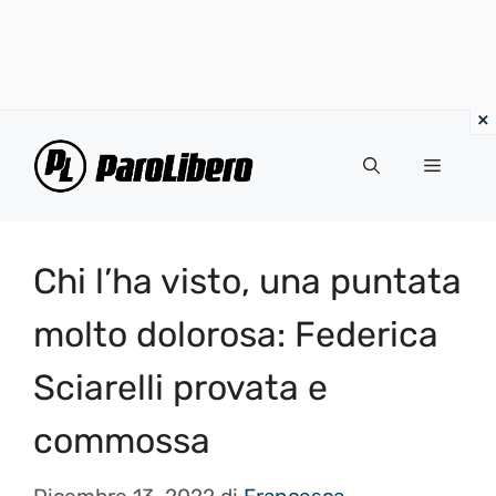
Vai
al
Menu
contenuto
Chi l’ha visto, una puntata
molto dolorosa: Federica
Sciarelli provata e
commossa