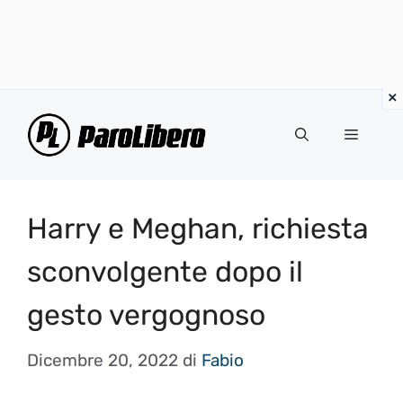
Vai
al
Menu
contenuto
Harry e Meghan, richiesta
sconvolgente dopo il
gesto vergognoso
Dicembre 20, 2022
di
Fabio