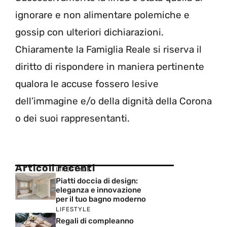
ignorare e non alimentare polemiche e
gossip con ulteriori dichiarazioni.
Chiaramente la Famiglia Reale si riserva il
diritto di rispondere in maniera pertinente
qualora le accuse fossero lesive
dell’immagine e/o della dignità della Corona
o dei suoi rappresentanti.
Articoli recenti
LIFESTYLE
Piatti doccia di design:
eleganza e innovazione
per il tuo bagno moderno
LIFESTYLE
Regali di compleanno