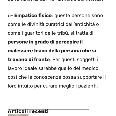
6-
Empatico fisico
: queste persone sono
come le divinità curatrici dell’antichità o
come i guaritori delle tribù, si tratta di
persone in grado di percepire il
malessere fisico della persona che si
trovano di fronte
. Per questi soggetti il
lavoro ideale sarebbe quello del medico,
così che la conoscenza possa supportare il
loro intuito per curare meglio i pazienti.
Articoli recenti
LIFESTYLE