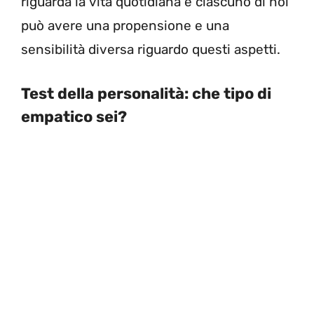
riguarda la vita quotidiana e ciascuno di noi
può avere una propensione e una
sensibilità diversa riguardo questi aspetti.
Test della personalità: che tipo di
empatico sei?