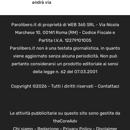
andrà via
Parolibero.it di proprietà di WEB 365 SRL - Via Nicola
Marchese 10, 00141 Roma (RM) - Codice Fiscale e
Partita I.V.A. 12279101005
Parolibero.it non è una testata giornalistica, in quanto
viene aggiornato senza alcuna periodicità. Non può
pertanto considerarsi un prodotto editoriale ai sensi
della legge n. 62 del 07.03.2001
Copyright ©2026 - Tutti i diritti riservati -
Contattaci
Le attività pubblicitarie su questo sito sono gestite da
theCoreAdv
Chi siamo
-
Redazione
-
Privacy Policy
-
Disclaimer