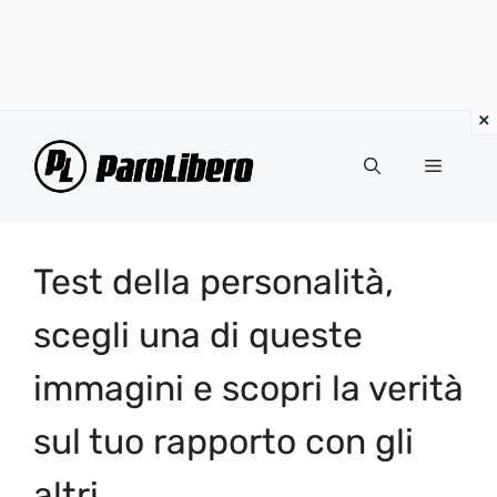
Vai
al
Menu
contenuto
Test della personalità,
scegli una di queste
immagini e scopri la verità
sul tuo rapporto con gli
altri