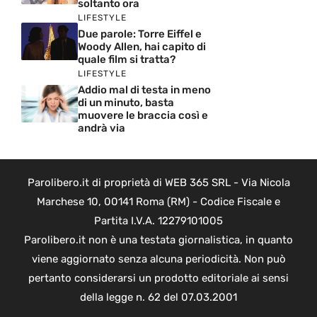
soltanto ora
LIFESTYLE
Due parole: Torre Eiffel e
Woody Allen, hai capito di
quale film si tratta?
LIFESTYLE
Addio mal di testa in meno
di un minuto, basta
muovere le braccia così e
andrà via
Parolibero.it di proprietà di WEB 365 SRL - Via Nicola
Marchese 10, 00141 Roma (RM) - Codice Fiscale e
Partita I.V.A. 12279101005
Parolibero.it non è una testata giornalistica, in quanto
viene aggiornato senza alcuna periodicità. Non può
pertanto considerarsi un prodotto editoriale ai sensi
della legge n. 62 del 07.03.2001