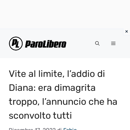
Vai
al
Menu
contenuto
Vite al limite, l’addio di
Diana: era dimagrita
troppo, l’annuncio che ha
sconvolto tutti