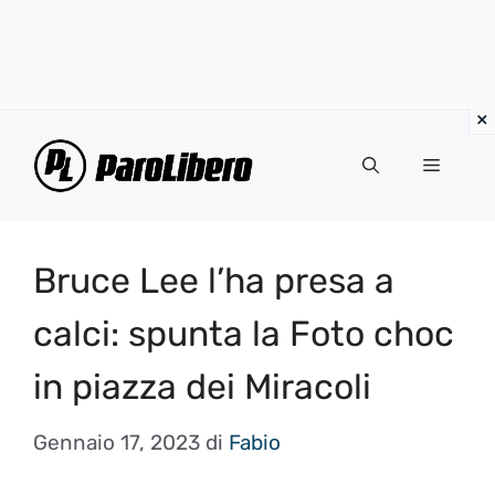
Vai
al
Menu
contenuto
Bruce Lee l’ha presa a
calci: spunta la Foto choc
in piazza dei Miracoli
Gennaio 17, 2023
di
Fabio