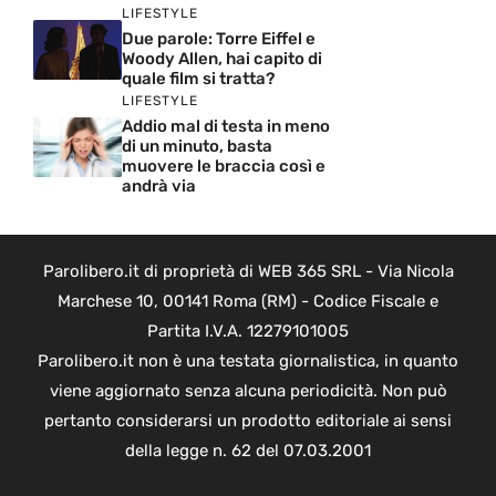
LIFESTYLE
Due parole: Torre Eiffel e
Woody Allen, hai capito di
quale film si tratta?
LIFESTYLE
Addio mal di testa in meno
di un minuto, basta
muovere le braccia così e
andrà via
Parolibero.it di proprietà di WEB 365 SRL - Via Nicola
Marchese 10, 00141 Roma (RM) - Codice Fiscale e
Partita I.V.A. 12279101005
Parolibero.it non è una testata giornalistica, in quanto
viene aggiornato senza alcuna periodicità. Non può
pertanto considerarsi un prodotto editoriale ai sensi
della legge n. 62 del 07.03.2001