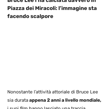
Bruce Lee l’ha calciata davvero in
Piazza dei Miracoli: l’immagine sta
facendo scalpore
Nonostante l’attività attoriale di Bruce Lee
sia durata
appena 2 anni a livello mondiale,
i suoi film hanno lasciato una traccia