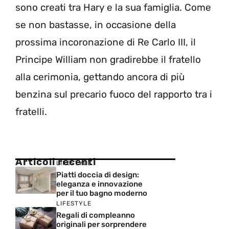
sono creati tra Hary e la sua famiglia. Come
se non bastasse, in occasione della
prossima incoronazione di Re Carlo III, il
Principe William non gradirebbe il fratello
alla cerimonia, gettando ancora di più
benzina sul precario fuoco del rapporto tra i
fratelli.
Articoli recenti
LIFESTYLE
Piatti doccia di design:
eleganza e innovazione
per il tuo bagno moderno
LIFESTYLE
Regali di compleanno
originali per sorprendere