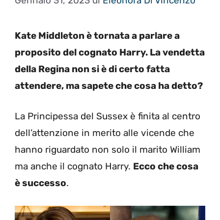
Gennaio 31, 2023
di
Eleonora Di Vincenzo
Kate Middleton è tornata a parlare a
proposito del cognato Harry. La vendetta
della Regina non si è di certo fatta
attendere, ma sapete che cosa ha detto?
La Principessa del Sussex è finita al centro
dell’attenzione in merito alle vicende che
hanno riguardato non solo il marito William
ma anche il cognato Harry.
Ecco che cosa
è successo
.