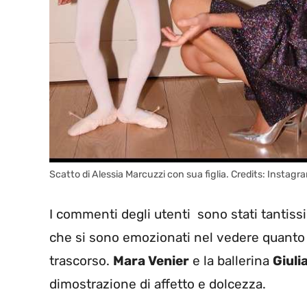
Scatto di Alessia Marcuzzi con sua figlia. Credits: Instagra
I commenti degli utenti sono stati tantissim
che si sono emozionati nel vedere quanto s
trascorso.
Mara Venier
e la ballerina
Giuli
dimostrazione di affetto e dolcezza.