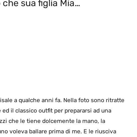
 che sua figlia Mia…
sale a qualche anni fa. Nella foto sono ritratte
e ed il classico outfit per prepararsi ad una
uzzi che le tiene dolcemente la mano, la
no voleva ballare prima di me. E le riusciva