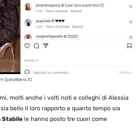
m (parolibero.it)
i, molti anche i volti noti e colleghi di Alessia
ia bello il loro rapporto e quanto tempo sia
a Stabile
le hanno posto tre cuori come