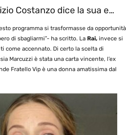
zio Costanzo dice la sua e…
 questo programma si trasformasse da opportunità
ero di sbagliarmi”- ha scritto. La
Rai,
invece si
lti come accennato. Di certo la scelta di
ia Marcuzzi è stata una carta vincente, l’ex
ande Fratello Vip è una donna amatissima dal