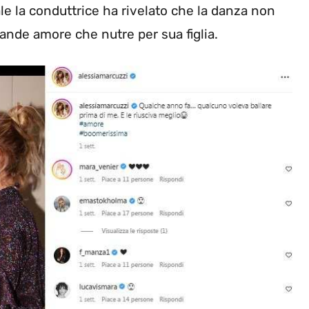
ale la conduttrice ha rivelato che la danza non
rande amore che nutre per sua figlia.