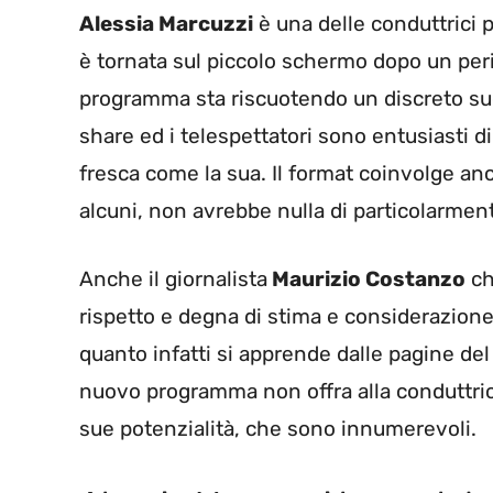
Alessia Marcuzzi
è una delle conduttrici 
è tornata sul piccolo schermo dopo un perio
programma sta riscuotendo un discreto succ
share ed i telespettatori sono entusiasti d
fresca come la sua. Il format coinvolge an
alcuni, non avrebbe nulla di particolarmen
Anche il giornalista
Maurizio Costanzo
ch
rispetto e degna di stima e considerazion
quanto infatti si apprende dalle pagine de
nuovo programma non offra alla conduttric
sue potenzialità, che sono innumerevoli.