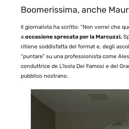
Boomerissima, anche Mauri
Il giornalista ha scritto: “Non vorrei che
a
occasione sprecata per la Marcuzzi.
Sp
ritiene soddisfatta del format e, degli asco
“puntare” su una professionista come Aless
conduttrice de L’Isola Dei Famosi e del Gr
pubblico nostrano.