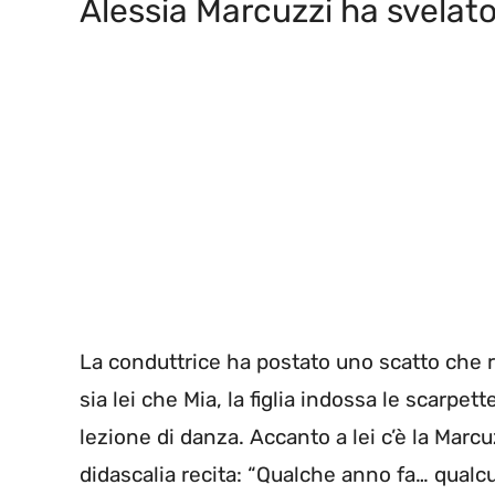
Alessia Marcuzzi ha svelato
La conduttrice ha postato uno scatto che ri
sia lei che Mia, la figlia indossa le scarpett
lezione di danza. Accanto a lei c’è la Marc
didascalia recita: “Qualche anno fa… qualcu