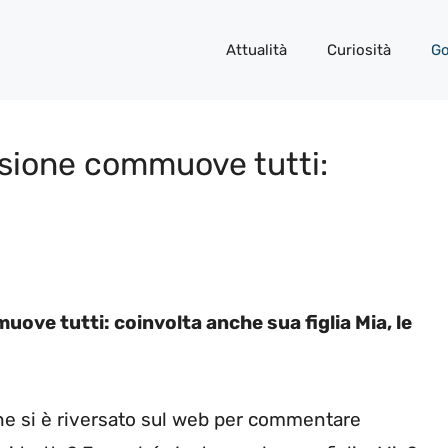
Attualità
Curiosità
Go
ssione commuove tutti:
ove tutti: coinvolta anche sua figlia Mia, le
che si è riversato sul web per commentare