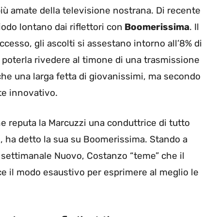
più amate della televisione nostrana. Di recente
do lontano dai riflettori con
Boomerissima
. Il
esso, gli ascolti si assestano intorno all’8% di
i poterla rivedere al timone di una trasmissione
che una larga fetta di giovanissimi, ma secondo
te innovativo.
e reputa la Marcuzzi una conduttrice di tutto
e, ha detto la sua su Boomerissima. Stando a
l settimanale Nuovo, Costanzo “teme” che il
e il modo esaustivo per esprimere al meglio le