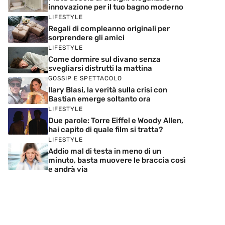
innovazione per il tuo bagno moderno
LIFESTYLE
Regali di compleanno originali per
sorprendere gli amici
LIFESTYLE
Come dormire sul divano senza
svegliarsi distrutti la mattina
GOSSIP E SPETTACOLO
Ilary Blasi, la verità sulla crisi con
Bastian emerge soltanto ora
LIFESTYLE
Due parole: Torre Eiffel e Woody Allen,
hai capito di quale film si tratta?
LIFESTYLE
Addio mal di testa in meno di un
minuto, basta muovere le braccia così
e andrà via