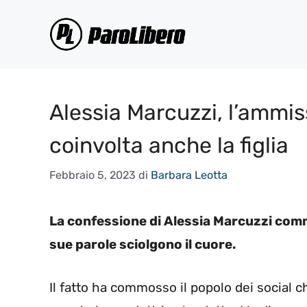
Vai
al
contenuto
Alessia Marcuzzi, l’ammi
coinvolta anche la figlia
Febbraio 5, 2023
di
Barbara Leotta
La confessione di Alessia Marcuzzi commu
sue parole sciolgono il cuore.
Il fatto ha commosso il popolo dei social 