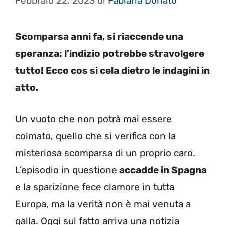
Febbraio 22, 2023
di
Fabiana Donato
Scomparsa anni fa, si riaccende una
speranza: l’indizio potrebbe stravolgere
tutto! Ecco cos si cela dietro le indagini in
atto.
Un vuoto che non potrà mai essere
colmato, quello che si verifica con la
misteriosa scomparsa di un proprio caro.
L’episodio in questione
accadde in Spagna
e la sparizione fece clamore in tutta
Europa, ma la verità non è mai venuta a
galla. Oggi sul fatto arriva una notizia