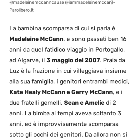
@madeleinemccanncause @iammadeleinemccan)-
Parolibero.it
La bambina scomparsa di cui si parla è
Madeleine McCann
, e sono passati ben 16
anni da quel fatidico viaggio in Portogallo,
ad Algarve, il
3 maggio del 2007
. Praia da
Luz è la frazione in cui villeggiava insieme
alla sua famiglia, i genitori entrambi medici,
Kate Healy McCann e Gerry McCann
, e i
due fratelli gemelli,
Sean e Amelie
di 2
anni. La bimba ai tempi aveva soltanto 3
anni, ed è improvvisamente scomparsa
sotto gli occhi dei genitori. Da allora non si