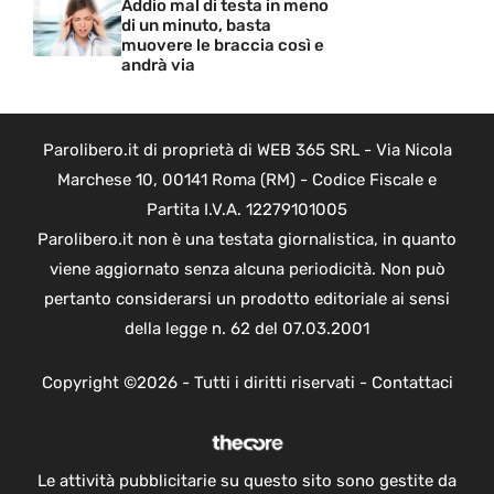
Addio mal di testa in meno
di un minuto, basta
muovere le braccia così e
andrà via
Parolibero.it di proprietà di WEB 365 SRL - Via Nicola
Marchese 10, 00141 Roma (RM) - Codice Fiscale e
Partita I.V.A. 12279101005
Parolibero.it non è una testata giornalistica, in quanto
viene aggiornato senza alcuna periodicità. Non può
pertanto considerarsi un prodotto editoriale ai sensi
della legge n. 62 del 07.03.2001
Copyright ©2026 - Tutti i diritti riservati -
Contattaci
Le attività pubblicitarie su questo sito sono gestite da