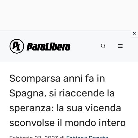
Vai
al
Menu
contenuto
Scomparsa anni fa in
Spagna, si riaccende la
speranza: la sua vicenda
sconvolse il mondo intero