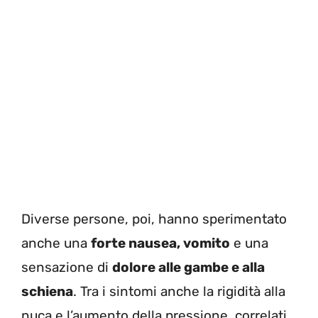
Diverse persone, poi, hanno sperimentato
anche una
forte nausea, vomito
e una
sensazione di
dolore alle gambe e alla
schiena
. Tra i sintomi anche la rigidità alla
nuca e l’aumento della pressione, correlati