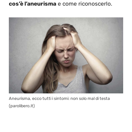
cos’è l’aneurisma
e come riconoscerlo.
Aneurisma, ecco tutti i sintomi: non solo mal di testa
(parolibero.it)