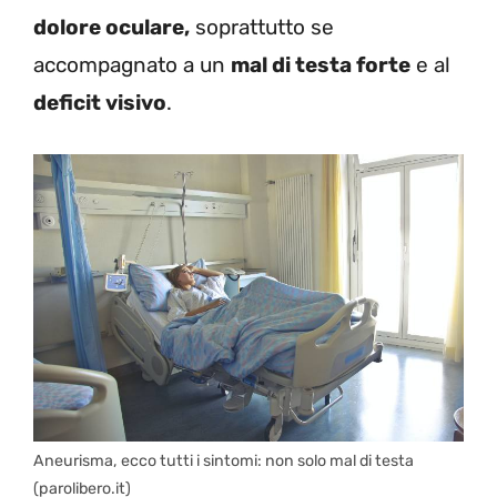
dolore oculare,
soprattutto se
accompagnato a un
mal di testa forte
e al
deficit visivo
.
Aneurisma, ecco tutti i sintomi: non solo mal di testa
(parolibero.it)