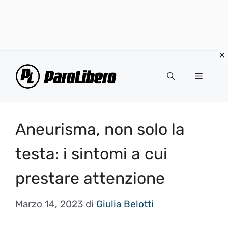
Vai
al
Menu
contenuto
Aneurisma, non solo la
testa: i sintomi a cui
prestare attenzione
Marzo 14, 2023
di
Giulia Belotti