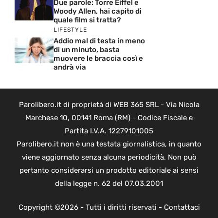
Due parole: Torre Eiffel e
Woody Allen, hai capito di
quale film si tratta?
LIFESTYLE
Addio mal di testa in meno
di un minuto, basta
muovere le braccia così e
andrà via
Parolibero.it di proprietà di WEB 365 SRL - Via Nicola
Marchese 10, 00141 Roma (RM) - Codice Fiscale e
Partita I.V.A. 12279101005
Parolibero.it non è una testata giornalistica, in quanto
viene aggiornato senza alcuna periodicità. Non può
pertanto considerarsi un prodotto editoriale ai sensi
della legge n. 62 del 07.03.2001
Copyright ©2026 - Tutti i diritti riservati -
Contattaci