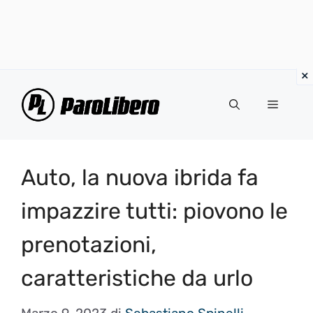
Vai
al
Menu
contenuto
Auto, la nuova ibrida fa
impazzire tutti: piovono le
prenotazioni,
caratteristiche da urlo