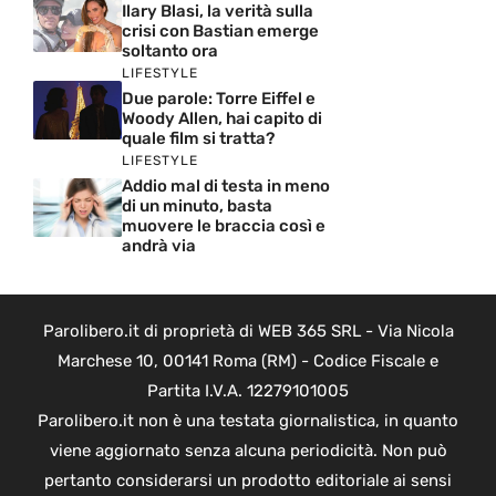
Ilary Blasi, la verità sulla
crisi con Bastian emerge
soltanto ora
LIFESTYLE
Due parole: Torre Eiffel e
Woody Allen, hai capito di
quale film si tratta?
LIFESTYLE
Addio mal di testa in meno
di un minuto, basta
muovere le braccia così e
andrà via
Parolibero.it di proprietà di WEB 365 SRL - Via Nicola
Marchese 10, 00141 Roma (RM) - Codice Fiscale e
Partita I.V.A. 12279101005
Parolibero.it non è una testata giornalistica, in quanto
viene aggiornato senza alcuna periodicità. Non può
pertanto considerarsi un prodotto editoriale ai sensi