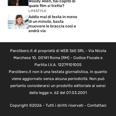
Woody Allen, hai capito di
quale film si tratta?
LIFESTYLE
Addio mal di testa in meno
di un minuto, basta
muovere le braccia così e
andrà via
Parolibero.it di proprietà di WEB 365 SRL - Via Nicola
Marchese 10, 00141 Roma (RM) - Codice Fiscale e
Partita I.V.A. 12279101005
Parolibero.it non è una testata giornalistica, in quanto
viene aggiornato senza alcuna periodicità. Non può
pertanto considerarsi un prodotto editoriale ai sensi
della legge n. 62 del 07.03.2001
Copyright ©2026 - Tutti i diritti riservati -
Contattaci