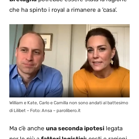
che ha spinto i royal a rimanere a ‘casa’.
William e Kate, Carlo e Camilla non sono andati al battesimo
di Lilibet – Foto: Ansa – parolibero.it
Ma c’è anche
una seconda ipotesi
legata
per lo più a
fattori logistici:
costi e ragioni