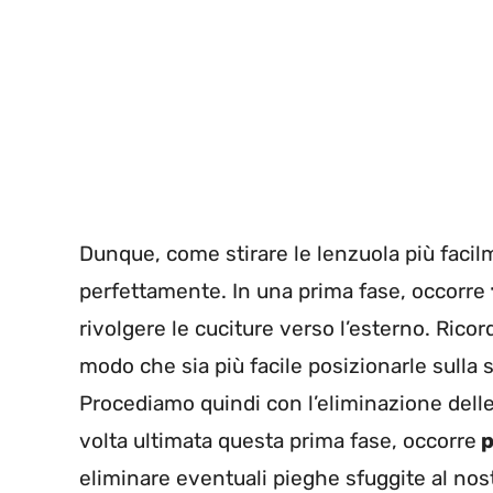
Dunque, come stirare le lenzuola più faci
perfettamente. In una prima fase, occorre
rivolgere le cuciture verso l’esterno. Ricor
modo che sia più facile posizionarle sulla su
Procediamo quindi con l’eliminazione delle 
volta ultimata questa prima fase, occorre
p
eliminare eventuali pieghe sfuggite al nost