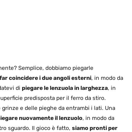
lmente? Semplice, dobbiamo piegarle
far coincidere i due angoli esterni
, in modo da
datevi di
piegare le lenzuola in larghezza
, in
perficie predisposta per il ferro da stiro.
grinze e delle pieghe da entrambi i lati. Una
iegare nuovamente il lenzuolo
, in modo da
ro sguardo. Il gioco è fatto,
siamo pronti per