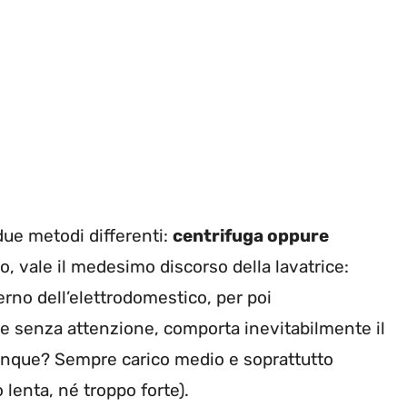
ue metodi differenti:
centrifuga oppure
o, vale il medesimo discorso della lavatrice:
terno dell’elettrodomestico, per poi
rle senza attenzione, comporta inevitabilmente il
unque? Sempre carico medio e soprattutto
 lenta, né troppo forte).