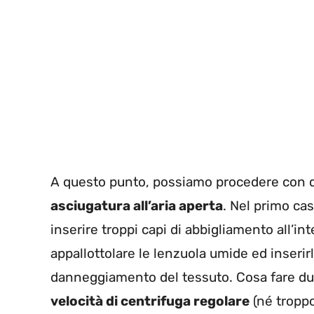
A questo punto, possiamo procedere con d
asciugatura all’aria aperta
. Nel primo cas
inserire troppi capi di abbigliamento all’in
appallottolare le lenzuola umide ed inseri
danneggiamento del tessuto. Cosa fare d
velocità di centrifuga regolare
(né troppo