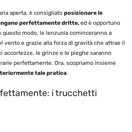
aria aperta, è consigliato
posizionare le
mangano perfettamente dritte,
ed è opportuno
 In questo modo, le lenzuola cominceranno a
 vento e grazie alla forza di gravità che attrae il
i accortezze, le grinze e le pieghe saranno
tirarle perfettamente. Ora, scopriamo insieme
lteriormente tale pratica
.
fettamente: i trucchetti