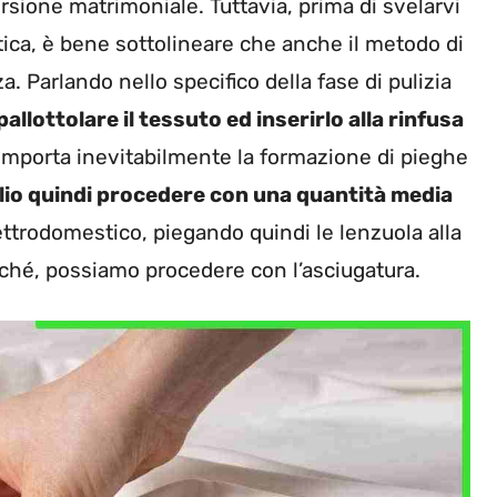
rsione matrimoniale. Tuttavia, prima di svelarvi
ratica, è bene sottolineare che anche il metodo di
a. Parlando nello specifico della fase di pulizia
allottolare il tessuto ed inserirlo alla rinfusa
omporta inevitabilmente la formazione di pieghe
io quindi procedere con una quantità media
ettrodomestico, piegando quindi le lenzuola alla
ché, possiamo procedere con l’asciugatura.