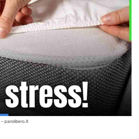
 – parolibero.it