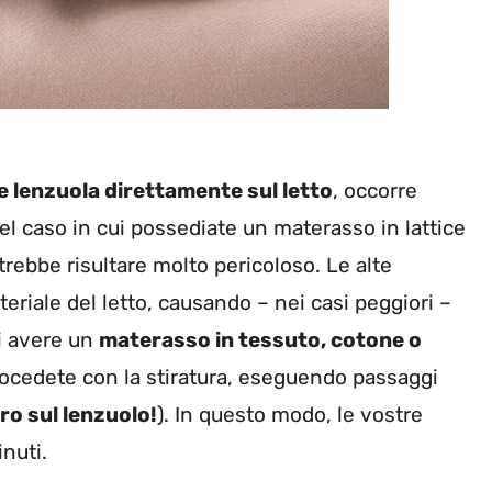
le lenzuola direttamente sul letto
, occorre
el caso in cui possediate un materasso in lattice
rebbe risultare molto pericoloso. Le alte
riale del letto, causando – nei casi peggiori –
di avere un
materasso in tessuto, cotone o
rocedete con la stiratura, eseguendo passaggi
rro sul lenzuolo!
). In questo modo, le vostre
nuti.