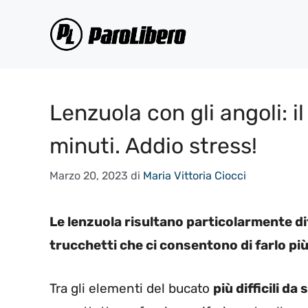
Vai
al
contenuto
Lenzuola con gli angoli: il
minuti. Addio stress!
Marzo 20, 2023
di
Maria Vittoria Ciocci
Le lenzuola risultano particolarmente diff
trucchetti che ci consentono di farlo pi
Tra gli elementi del bucato
più difficili da 