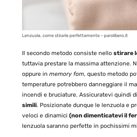
Lenzuola, come stirarle perfettamente – parolibero.it
Il secondo metodo consiste nello
stirare 
tuttavia prestare la massima attenzione. N
oppure in
memory fom
, questo metodo pot
temperature potrebbero danneggiare il mate
incendi e bruciature. Assicuratevi quindi 
simili
. Posizionate dunque le lenzuola e p
veloci e dinamici
(non dimenticatevi il fe
lenzuola saranno perfette in pochissimi mi