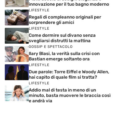
innovazione per il tuo bagno moderno
LIFESTYLE
Regali di compleanno originali per
sorprendere gli amici
LIFESTYLE
Come dormire sul divano senza
svegliarsi distrutti la mattina
GOSSIP E SPETTACOLO
Ilary Blasi, la verità sulla crisi con
Bastian emerge soltanto ora
LIFESTYLE
Due parole: Torre Eiffel e Woody Allen,
hai capito di quale film si tratta?
LIFESTYLE
Addio mal di testa in meno di un
minuto, basta muovere le braccia così
e andrà via