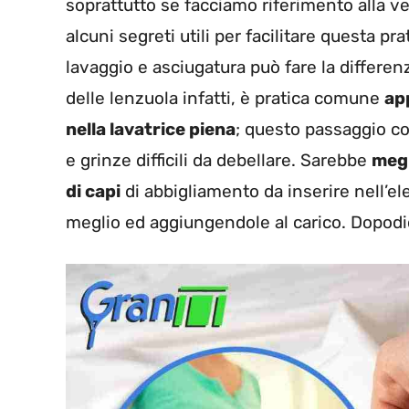
soprattutto se facciamo riferimento alla ve
alcuni segreti utili per facilitare questa p
lavaggio e asciugatura può fare la differenz
delle lenzuola infatti, è pratica comune
app
nella lavatrice piena
; questo passaggio c
e grinze difficili da debellare. Sarebbe
megl
di capi
di abbigliamento da inserire nell’el
meglio ed aggiungendole al carico. Dopodi