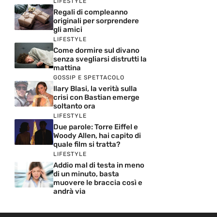
LIFESTYLE
Regali di compleanno
originali per sorprendere
gli amici
LIFESTYLE
Come dormire sul divano
senza svegliarsi distrutti la
mattina
GOSSIP E SPETTACOLO
Ilary Blasi, la verità sulla
crisi con Bastian emerge
soltanto ora
LIFESTYLE
Due parole: Torre Eiffel e
Woody Allen, hai capito di
quale film si tratta?
LIFESTYLE
Addio mal di testa in meno
di un minuto, basta
muovere le braccia così e
andrà via