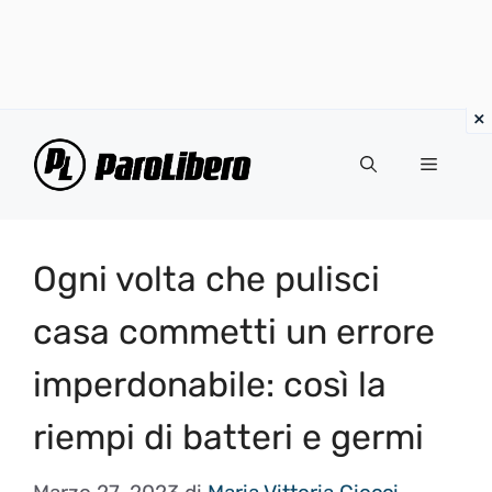
Vai
al
Menu
contenuto
Ogni volta che pulisci
casa commetti un errore
imperdonabile: così la
riempi di batteri e germi