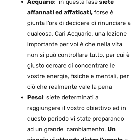
Acquario
: in questa fase
siete
affannati ed affaticati,
forse è
giunta l’ora di decidere di rinunciare a
qualcosa. Cari Acquario, una lezione
importante per voi è che nella vita
non si può controllare tutto, per cui è
giusto cercare di concentrare le
vostre energie, fisiche e mentali, per
ciò che realmente vale la pena
Pesci
: siete determinati a
raggiungere il vostro obiettivo ed in
questo periodo vi state preparando
ad un grande cambiamento.
Un
viaggio vi attende dietro l’angolo
e