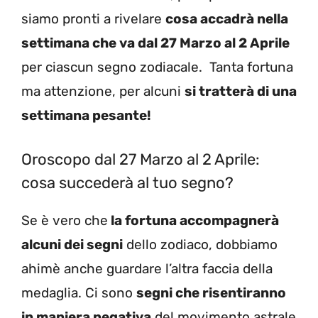
siamo pronti a rivelare
cosa accadrà nella
settimana che va dal 27 Marzo al 2 Aprile
per ciascun segno zodiacale. Tanta fortuna
ma attenzione, per alcuni
si tratterà di una
settimana pesante!
Oroscopo dal 27 Marzo al 2 Aprile:
cosa succederà al tuo segno?
Se è vero che
la fortuna accompagnerà
alcuni dei segni
dello zodiaco, dobbiamo
ahimè anche guardare l’altra faccia della
medaglia. Ci sono
segni che risentiranno
in maniera negativa
del movimento astrale