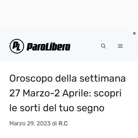
Vai
al
Menu
contenuto
Oroscopo della settimana
27 Marzo-2 Aprile: scopri
le sorti del tuo segno
Marzo 29, 2023
di
R.C