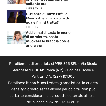
soltanto ora
LIFESTYLE
Due parole: Torre Eiffel e
Woody Allen, hai capito di
quale film si tratta?
LIFESTYLE
Addio mal di testa in meno
di un minuto, basta
muovere le braccia così e
andrà via
Parolibero.it di proprietà di WEB 365 SRL - Via Nicola
Marchese 10, 00141 Roma (RM) - Codice Fiscale e
Partita I.V.A. 12279101005
Parolibero.it non è una testata giornalistica, in quanto
viene aggiornato senza alcuna periodicità. Non può
pertanto considerarsi un prodotto editoriale ai sensi
della legge n. 62 del 07.03.2001