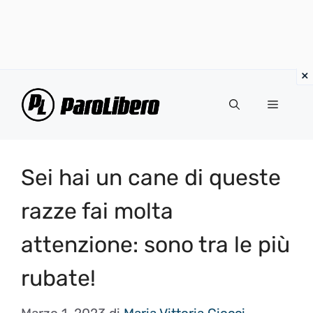
Vai
al
Menu
contenuto
Sei hai un cane di queste
razze fai molta
attenzione: sono tra le più
rubate!