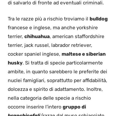
di salvarlo di fronte ad eventuali criminali.
Tra le razze più a rischio troviamo il
bulldog
francese e inglese, ma anche yorkshire
terrier,
chihuahua
, american staffordshire
terrier, jack russel, labrador retriever,
cocker spaniel inglese,
maltese e siberian
husky
. Si tratta di specie particolarmente
ambite, in quanto sarebbero le preferite dei
nuclei famigliari, soprattutto per affidabilità,
dolcezza e spirito di adattamento. Inoltre,
nella categoria delle specie a rischio
occorre inserire l’intero
gruppo di
branchicefali
(razze dal muso schiacciato