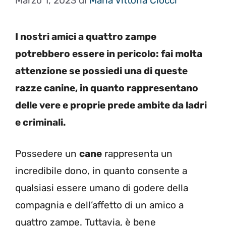
Marzo 1, 2023
di
Maria Vittoria Ciocci
I nostri amici a quattro zampe
potrebbero essere in pericolo: fai molta
attenzione se possiedi una di queste
razze canine, in quanto rappresentano
delle vere e proprie prede ambite da ladri
e criminali.
Possedere un
cane
rappresenta un
incredibile dono, in quanto consente a
qualsiasi essere umano di godere della
compagnia e dell’affetto di un amico a
quattro zampe. Tuttavia, è bene