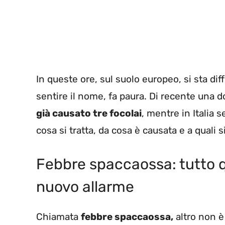
In queste ore, sul suolo europeo, si sta d
sentire il nome, fa paura. Di recente una d
già causato tre focolai
, mentre in Italia 
cosa si tratta, da cosa è causata e a quali
Febbre spaccaossa: tutto q
nuovo allarme
Chiamata
febbre spaccaossa,
altro non è