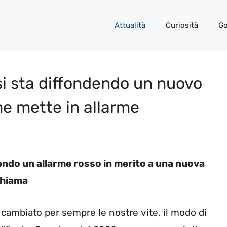
Attualità
Curiosità
Go
si sta diffondendo un nuovo
ome mette in allarme
ivendo un allarme rosso in merito a una nuova
chiama
 cambiato per sempre le nostre vite, il modo di