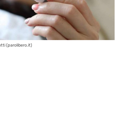
i (parolibero.it)