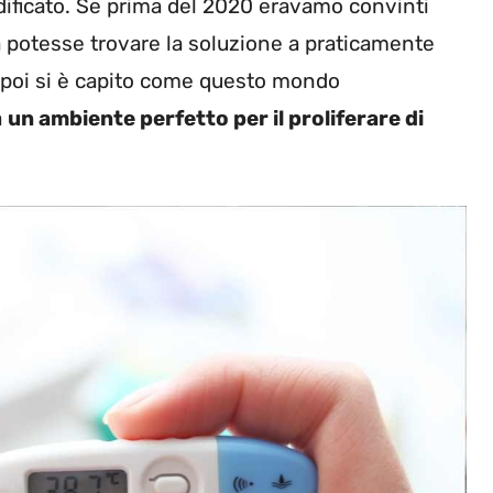
dificato. Se prima del 2020 eravamo convinti
a potesse trovare la soluzione a praticamente
n poi si è capito come questo mondo
à
un ambiente perfetto per il proliferare di