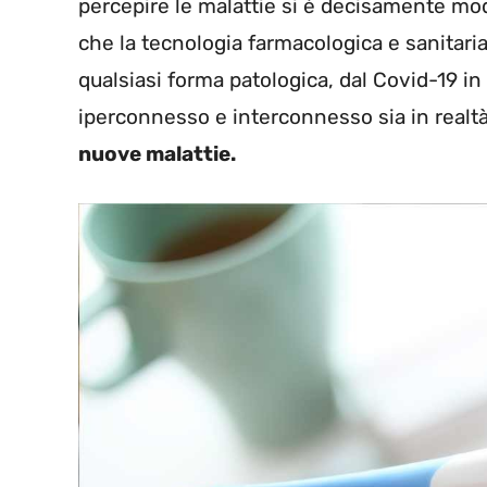
percepire le malattie si è decisamente mo
che la tecnologia farmacologica e sanitari
qualsiasi forma patologica, dal Covid-19 i
iperconnesso e interconnesso sia in realt
nuove malattie.