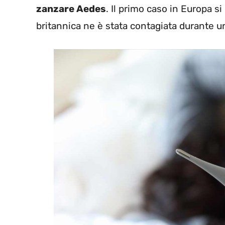
zanzare Aedes
. Il primo caso in Europa 
britannica ne è stata contagiata durante u