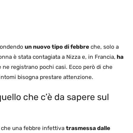
iffondendo
un nuovo tipo di febbre
che, solo a
onna è stata contagiata a Nizza e, in Francia,
ha
se ne registrano pochi casi. Ecco però di che
 sintomi bisogna prestare attenzione.
uello che c’è da sapere sul
 che una febbre infettiva
trasmessa dalle