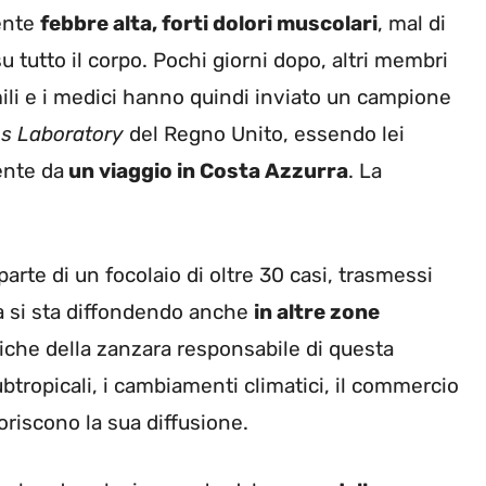
ente
febbre alta, forti dolori muscolari
, mal di
u tutto il corpo. Pochi giorni dopo, altri membri
ili e i medici hanno quindi inviato un campione
s Laboratory
del Regno Unito, essendo lei
ente da
un viaggio in Costa Azzurra
. La
arte di un focolaio di oltre 30 casi, trasmessi
ta si sta diffondendo anche
in altre zone
che della zanzara responsabile di questa
ubtropicali, i cambiamenti climatici, il commercio
riscono la sua diffusione.