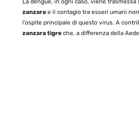
La dengue, in ogni caso, viene trasmessa 
zanzara
e il contagio tra esseri umani no
l’ospite principale di questo virus. A contr
zanzara tigre
che, a differenza della Aedes