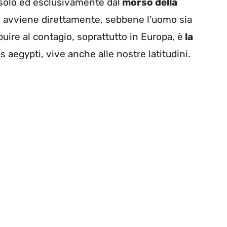
solo ed esclusivamente dal
morso della
n avviene direttamente, sebbene l’uomo sia
ibuire al contagio, soprattutto in Europa, è
la
 aegypti, vive anche alle nostre latitudini.