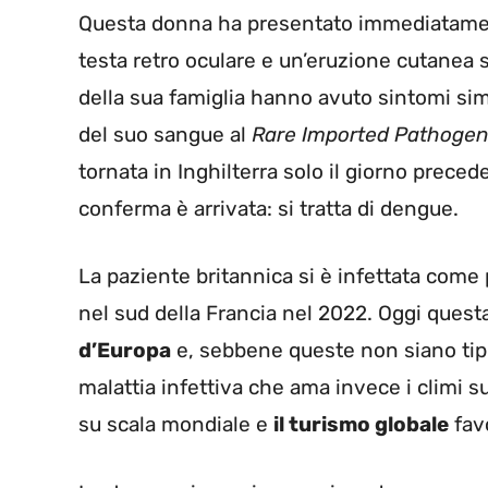
Questa donna ha presentato immediatam
testa retro oculare e un’eruzione cutanea s
della sua famiglia hanno avuto sintomi sim
del suo sangue al
Rare Imported Pathogen
tornata in Inghilterra solo il giorno preced
conferma è arrivata: si tratta di dengue.
La paziente britannica si è infettata come p
nel sud della Francia nel 2022. Oggi ques
d’Europa
e, sebbene queste non siano tipi
malattia infettiva che ama invece i climi s
su scala mondiale e
il turismo globale
favo