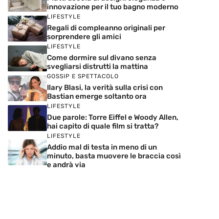
innovazione per il tuo bagno moderno
LIFESTYLE
Regali di compleanno originali per
sorprendere gli amici
LIFESTYLE
Come dormire sul divano senza
svegliarsi distrutti la mattina
GOSSIP E SPETTACOLO
Ilary Blasi, la verità sulla crisi con
Bastian emerge soltanto ora
LIFESTYLE
Due parole: Torre Eiffel e Woody Allen,
hai capito di quale film si tratta?
LIFESTYLE
Addio mal di testa in meno di un
minuto, basta muovere le braccia così
e andrà via