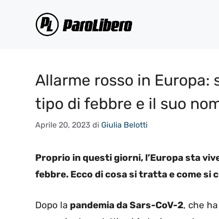
Vai
al
contenuto
Allarme rosso in Europa: 
tipo di febbre e il suo n
Aprile 20, 2023
di
Giulia Belotti
Proprio in questi giorni, l’Europa sta v
febbre. Ecco di cosa si tratta e come si 
Dopo la
pandemia da Sars-CoV-2
, che ha