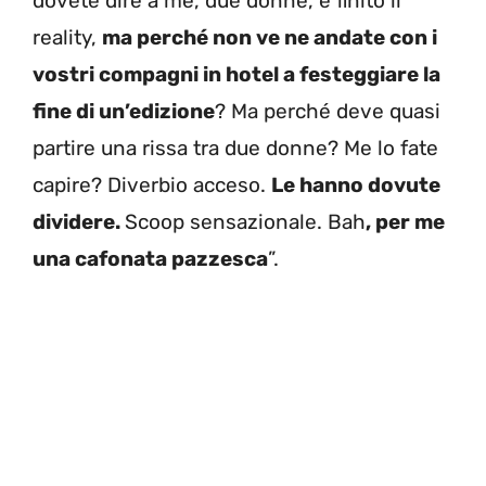
dovete dire a me, due donne, è finito il
reality,
ma perché non ve ne andate con i
vostri compagni in hotel a festeggiare la
fine di un’edizione
? Ma perché deve quasi
partire una rissa tra due donne? Me lo fate
capire? Diverbio acceso.
Le hanno dovute
dividere.
Scoop sensazionale. Bah
, per me
una cafonata pazzesca
”.