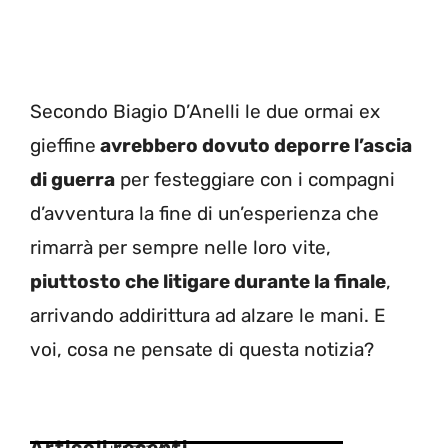
Secondo Biagio D’Anelli le due ormai ex
gieffine
avrebbero dovuto deporre l’ascia
di guerra
per festeggiare con i compagni
d’avventura la fine di un’esperienza che
rimarrà per sempre nelle loro vite,
piuttosto che litigare durante la finale
,
arrivando addirittura ad alzare le mani. E
voi, cosa ne pensate di questa notizia?
Articoli recenti