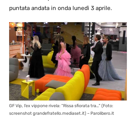
puntata andata in onda lunedì 3 aprile.
GF Vip, l’ex vippone rivela: “Rissa sfiorata tra…” (Foto:
screenshot grandefratello.mediaset.it) – Parolibero.it