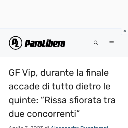
Vai
al
Menu
contenuto
GF Vip, durante la finale
accade di tutto dietro le
quinte: “Rissa sfiorata tra
due concorrenti”