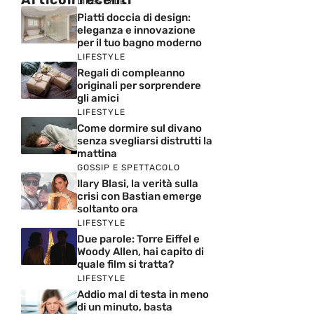
LIFESTYLE
Piatti doccia di design:
eleganza e innovazione
per il tuo bagno moderno
LIFESTYLE
Regali di compleanno
originali per sorprendere
gli amici
LIFESTYLE
Come dormire sul divano
senza svegliarsi distrutti la
mattina
GOSSIP E SPETTACOLO
Ilary Blasi, la verità sulla
crisi con Bastian emerge
soltanto ora
LIFESTYLE
Due parole: Torre Eiffel e
Woody Allen, hai capito di
quale film si tratta?
LIFESTYLE
Addio mal di testa in meno
di un minuto, basta