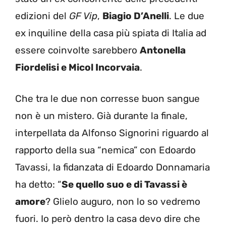
edizioni del
GF Vip
,
Biagio D’Anelli
. Le due
ex inquiline della casa più spiata di Italia ad
essere coinvolte sarebbero
Antonella
Fiordelisi e Micol Incorvaia
.
Che tra le due non corresse buon sangue
non è un mistero. Già durante la finale,
interpellata da Alfonso Signorini riguardo al
rapporto della sua “nemica” con Edoardo
Tavassi, la fidanzata di Edoardo Donnamaria
ha detto: “
Se quello suo e di Tavassi è
amore
? Glielo auguro, non lo so vedremo
fuori. Io però dentro la casa devo dire che