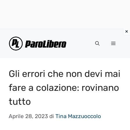
Vai
al
Menu
contenuto
Gli errori che non devi mai
fare a colazione: rovinano
tutto
Aprile 28, 2023
di
Tina Mazzuoccolo