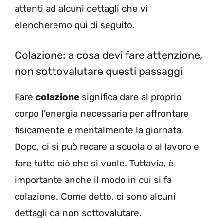
attenti ad alcuni dettagli che vi
elencheremo qui di seguito.
Colazione: a cosa devi fare attenzione,
non sottovalutare questi passaggi
Fare
colazione
significa dare al proprio
corpo l’energia necessaria per affrontare
fisicamente e mentalmente la giornata.
Dopo, ci si può recare a scuola o al lavoro e
fare tutto ciò che si vuole. Tuttavia, è
importante anche il modo in cui si fa
colazione. Come detto, ci sono alcuni
dettagli da non sottovalutare.