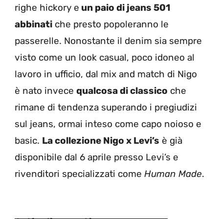
righe hickory e
un paio di jeans 501
abbinati
che presto popoleranno le
passerelle. Nonostante il denim sia sempre
visto come un look casual, poco idoneo al
lavoro in ufficio, dal mix and match di Nigo
è nato invece
qualcosa di classico
che
rimane di tendenza superando i pregiudizi
sul jeans, ormai inteso come capo noioso e
basic.
La collezione Nigo x Levi’s
è già
disponibile dal 6 aprile presso Levi’s e
rivenditori specializzati come
Human Made
.