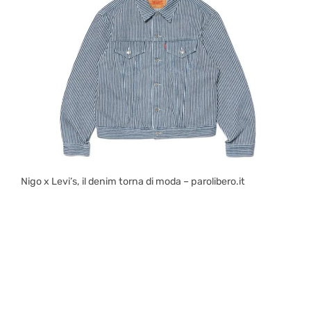
Nigo x Levi’s, il denim torna di moda – parolibero.it