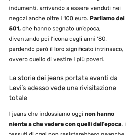
indumenti, arrivando a essere venduti nei
negozi anche oltre i 100 euro.
Parliamo dei
501,
che hanno segnato un’epoca,
diventando poi l’icona degli anni ’80,
perdendo però il loro significato intrinseco,
ovvero quello di vestire i più poveri.
La storia dei jeans portata avanti da
Levi’s adesso vede una rivisitazione
totale
I jeans che indossiamo oggi
non hanno
niente a che vedere con quelli dell’epoca
, i
tessuti di oggi non resisterebbero neanche