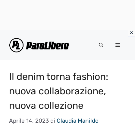
Vai
al
Menu
contenuto
Il denim torna fashion:
nuova collaborazione,
nuova collezione
Aprile 14, 2023
di
Claudia Manildo