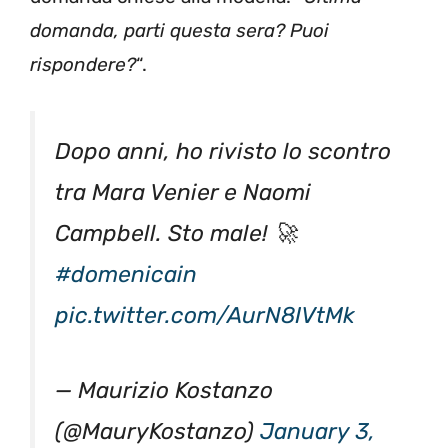
domanda, parti questa sera? Puoi
rispondere?
“.
Dopo anni, ho rivisto lo scontro
tra Mara Venier e Naomi
Campbell. Sto male! 🚀
#domenicain
pic.twitter.com/AurN8IVtMk
— Maurizio Kostanzo
(@MauryKostanzo)
January 3,