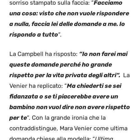
sorriso stampato sulla faccia: “
Facciamo
una cosa: visto che non vuole rispondere
a nulla, faccia lei delle domande a me. Io
rispondo a tutto
“.
La Campbell ha risposto:
“Io non farei mai
queste domande perché ho grande
rispetto per la vita privata degli altri“.
La
Venier ha replicato: “
Ma chiederti se sei
fidanzata o se ti piacerebbe avere un
bambino non vuol dire non avere rispetto
per te
“. Con la grande ironia che la
contraddistingue, Mara Venier come ultima
domanda chiese alla modella: “
Ultima