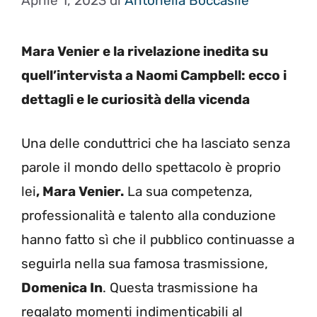
Aprile 1, 2023
di
Antonella Boccasile
Mara Venier e la rivelazione inedita su
quell’intervista a Naomi Campbell: ecco i
dettagli e le curiosità della vicenda
Una delle conduttrici che ha lasciato senza
parole il mondo dello spettacolo è proprio
lei
, Mara Venier.
La sua competenza,
professionalità e talento alla conduzione
hanno fatto sì che il pubblico continuasse a
seguirla nella sua famosa trasmissione,
Domenica In
. Questa trasmissione ha
regalato momenti indimenticabili al