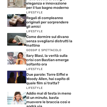
eleganza e innovazione
per il tuo bagno moderno
LIFESTYLE
Regali di compleanno
originali per sorprendere
gli amici
LIFESTYLE
Come dormire sul divano
senza svegliarsi distrutti la
mattina
GOSSIP E SPETTACOLO
Ilary Blasi, la verità sulla
crisi con Bastian emerge
soltanto ora
LIFESTYLE
Due parole: Torre Eiffel e
Woody Allen, hai capito di
quale film si tratta?
LIFESTYLE
Addio mal di testa in meno
di un minuto, basta
muovere le braccia così e
andrà via