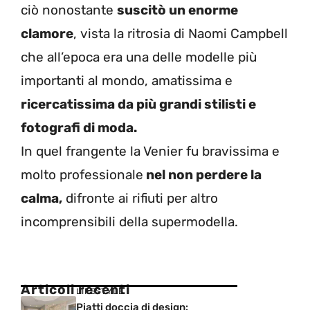
ciò nonostante
suscitò un enorme
clamore
, vista la ritrosia di Naomi Campbell
che all’epoca era una delle modelle più
importanti al mondo, amatissima e
ricercatissima da più grandi stilisti e
fotografi di moda.
In quel frangente la Venier fu bravissima e
molto professionale
nel non perdere la
calma,
difronte ai rifiuti per altro
incomprensibili della supermodella.
Articoli recenti
LIFESTYLE
Piatti doccia di design: