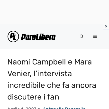
Vai
al
Menu
contenuto
Naomi Campbell e Mara
Venier, l’intervista
incredibile che fa ancora
discutere i fan