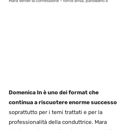
Mara Venier la confessione – fonte ansa, parolibero.it
Domenica In è uno dei format che
continua a riscuotere enorme successo
soprattutto per i temi trattati e per la
professionalità della conduttrice. Mara