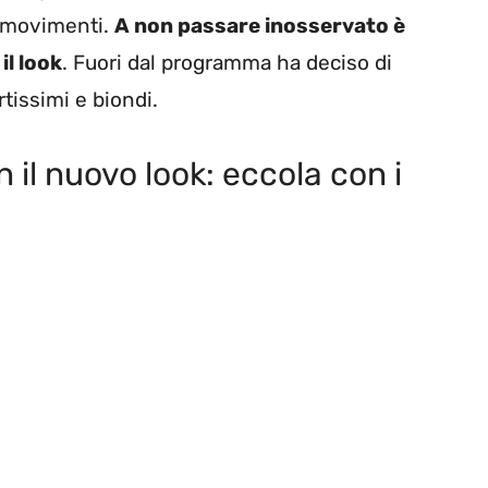
i movimenti.
A non passare inosservato è
il look
. Fuori dal programma ha deciso di
rtissimi e biondi.
 il nuovo look: eccola con i