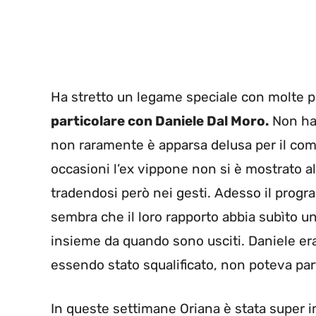
Ha stretto un legame speciale con molte p
particolare con Daniele Dal Moro.
Non ha 
non raramente è apparsa delusa per il comp
occasioni l’ex vippone non si è mostrato al
tradendosi però nei gesti. Adesso il prog
sembra che il loro rapporto abbia subìto u
insieme da quando sono usciti. Daniele era a
essendo stato squalificato, non poteva part
In queste settimane Oriana è stata super