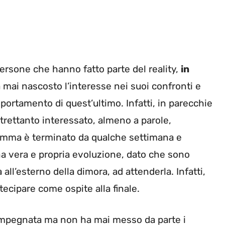
ersone che hanno fatto parte del reality,
in
mai nascosto l’interesse nei suoi confronti e
ortamento di quest’ultimo. Infatti, in parecchie
trettanto interessato, almeno a parole,
ramma è terminato da qualche settimana e
na vera e propria evoluzione, dato che sono
ll’esterno della dimora, ad attenderla. Infatti,
ecipare come ospite alla finale.
 impegnata ma non ha mai messo da parte i