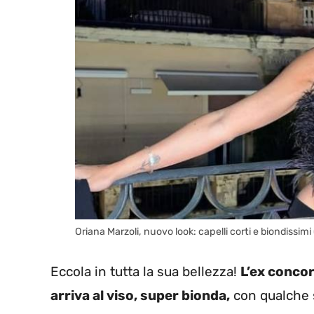
Oriana Marzoli, nuovo look: capelli corti e biondissim
Eccola in tutta la sua bellezza!
L’ex concor
arriva al viso, super bionda,
con qualche s