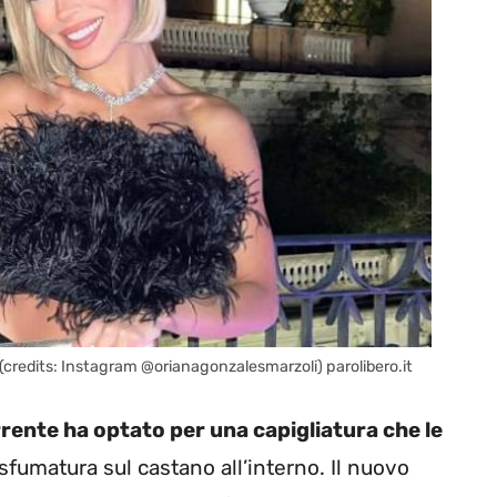
i (credits: Instagram @orianagonzalesmarzoli) parolibero.it
rente ha optato per una capigliatura che le
fumatura sul castano all’interno. Il nuovo