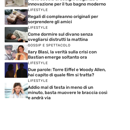
innovazione per il tuo bagno moderno
LIFESTYLE
Regali di compleanno originali per
sorprendere gli amici
LIFESTYLE
Come dormire sul divano senza
svegliarsi distrutti la mattina
GOSSIP E SPETTACOLO
Ilary Blasi, la verità sulla crisi con
Bastian emerge soltanto ora
LIFESTYLE
Due parole: Torre Eiffel e Woody Allen,
hai capito di quale film si tratta?
LIFESTYLE
Addio mal di testa in meno di un
minuto, basta muovere le braccia così
e andrà via