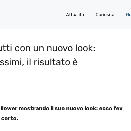
Attualità
Curiosità
Go
utti con un nuovo look:
simi, il risultato è
ollower mostrando il suo nuovo look: ecco l’ex
 corto.