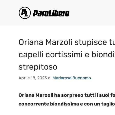
Vai
al
contenuto
Oriana Marzoli stupisce t
capelli cortissimi e biondis
strepitoso
Aprile 18, 2023
di
Mariarosa Buonomo
Oriana Marzoli ha sorpreso tutti i suoi f
concorrente biondissima e con un taglio