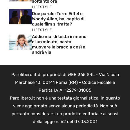
soltanto ora
LIFESTYLE
Due parole: Torre Eiffel e
Woody Allen, hai capito di
quale film si tratta?
LIFESTYLE
Addio mal di testa in meno
di un minuto, basta
muovere le braccia così e
andrà via
Parolibero.it di proprietà di WEB 365 SRL - Via Nicola
Marchese 10, 00141 Roma (RM) - Codice Fiscale e
Partita I.V.A. 12279101005
Parolibero.it non è una testata giornalistica, in quanto
viene aggiornato senza alcuna periodicità. Non può
pertanto considerarsi un prodotto editoriale ai sensi
della legge n. 62 del 07.03.2001