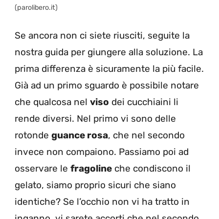
(parolibero.it)
Se ancora non ci siete riusciti, seguite la
nostra guida per giungere alla soluzione. La
prima differenza è sicuramente la più facile.
Già ad un primo sguardo è possibile notare
che qualcosa nel
viso
dei cucchiaini li
rende diversi. Nel primo vi sono delle
rotonde
guance rosa
, che nel secondo
invece non compaiono. Passiamo poi ad
osservare le
fragoline
che condiscono il
gelato, siamo proprio sicuri che siano
identiche? Se l’occhio non vi ha tratto in
inganno, vi sarete accorti che nel secondo