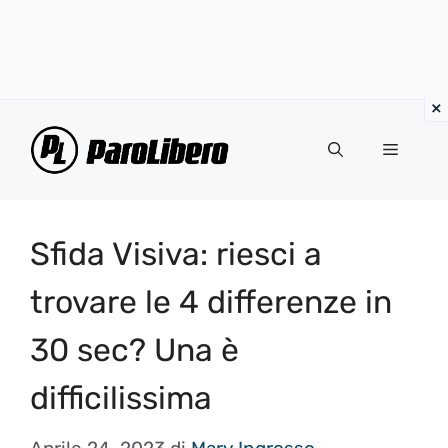
Vai
al
Menu
contenuto
Sfida Visiva: riesci a
trovare le 4 differenze in
30 sec? Una è
difficilissima