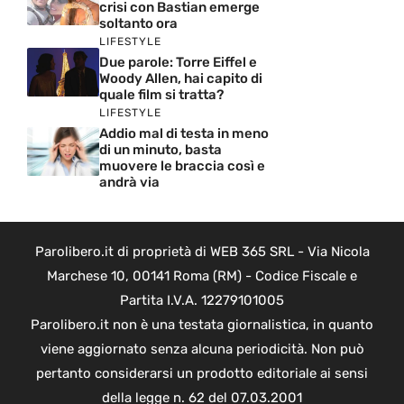
crisi con Bastian emerge
soltanto ora
LIFESTYLE
Due parole: Torre Eiffel e
Woody Allen, hai capito di
quale film si tratta?
LIFESTYLE
Addio mal di testa in meno
di un minuto, basta
muovere le braccia così e
andrà via
Parolibero.it di proprietà di WEB 365 SRL - Via Nicola
Marchese 10, 00141 Roma (RM) - Codice Fiscale e
Partita I.V.A. 12279101005
Parolibero.it non è una testata giornalistica, in quanto
viene aggiornato senza alcuna periodicità. Non può
pertanto considerarsi un prodotto editoriale ai sensi
della legge n. 62 del 07.03.2001