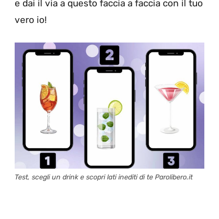
e dai il via a questo faccia a faccia con il tuo
vero io!
Test, scegli un drink e scopri lati inediti di te Parolibero.it