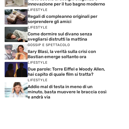
innovazione per il tuo bagno moderno
LIFESTYLE
Regali di compleanno originali per
sorprendere gli amici
LIFESTYLE
Come dormire sul divano senza
svegliarsi distrutti la mattina
GOSSIP E SPETTACOLO
Ilary Blasi, la verità sulla crisi con
Bastian emerge soltanto ora
LIFESTYLE
Due parole: Torre Eiffel e Woody Allen,
hai capito di quale film si tratta?
LIFESTYLE
Addio mal di testa in meno di un
minuto, basta muovere le braccia così
e andrà via