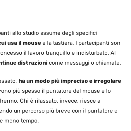
anti allo studio assume degli specifici
cui usa il mouse
e la tastiera. I partecipanti son
concesso il lavoro tranquillo e indisturbato. Al
ntinue distrazioni
come messaggi o chiamate.
ressato,
ha un modo più impreciso e irregolare
ovono più spesso il puntatore del mouse e lo
ermo. Chi è rilassato, invece, riesce a
endo un percorso più breve con il puntatore e
he meno tempo.