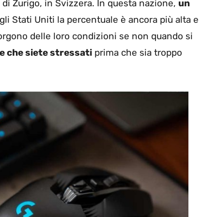
le di Zurigo, in Svizzera. In questa nazione,
un
li Stati Uniti la percentuale è ancora più alta e
ccorgono delle loro condizioni se non quando si
e che siete stressati
prima che sia troppo