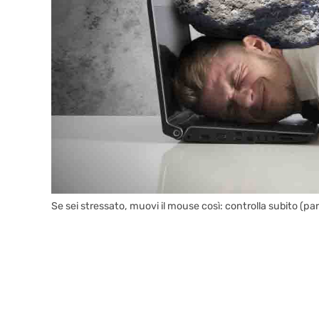
Se sei stressato, muovi il mouse così: controlla subito (paro