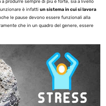
a produrre sempre di più è forte, sia a livello
unzionare è infatti
un sistema in cui si lavora
anche le pause devono essere funzionali alla
hiaramente che in un quadro del genere, essere