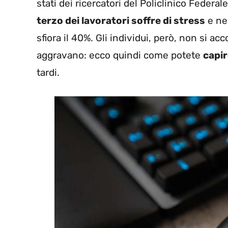
stati dei ricercatori del Policlinico Federa
terzo dei lavoratori soffre di stress
e neg
sfiora il 40%. Gli individui, però, non si a
aggravano: ecco quindi come potete
capir
tardi.