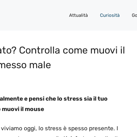
Attualità
Curiosità
Go
ato? Controlla come muovi il
i messo male
almente e pensi che lo stress sia il tuo
e muovi il mouse
 viviamo oggi, lo stress è spesso presente. I