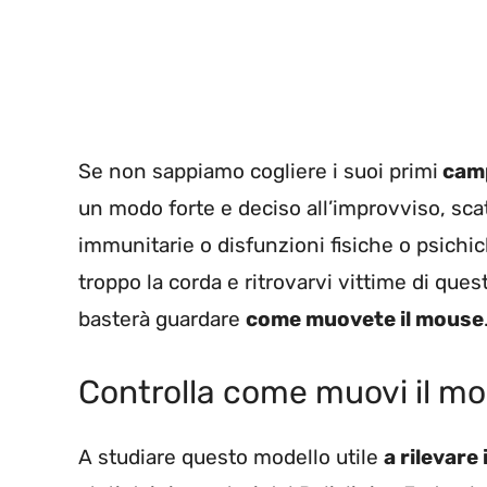
Se non sappiamo cogliere i suoi primi
camp
un modo forte e deciso all’improvviso, scat
immunitarie o disfunzioni fisiche o psichich
troppo la corda e ritrovarvi vittime di ques
basterà guardare
come muovete il mouse
Controlla come muovi il mou
A studiare questo modello utile
a rilevare i