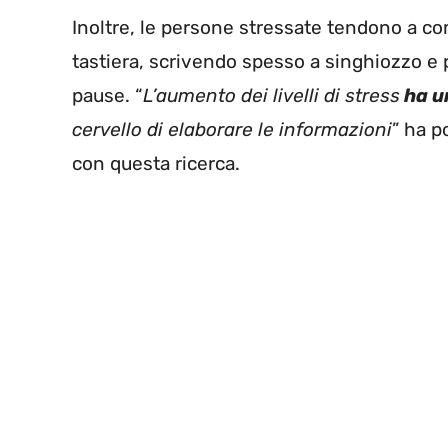
Inoltre, le persone stressate tendono a com
tastiera, scrivendo spesso a singhiozzo e
pause. “
L’aumento dei livelli di stress
ha u
cervello di elaborare le informazioni
” ha p
con questa ricerca.