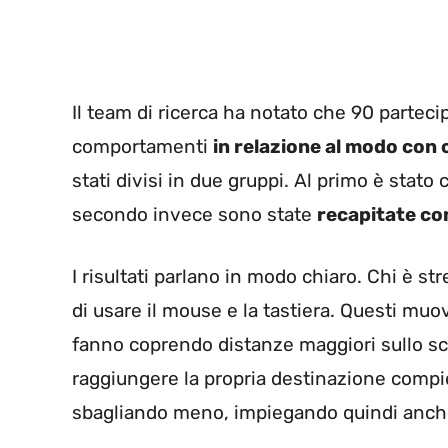
Il team di ricerca ha notato che 90 partecip
comportamenti
in relazione al modo con 
stati divisi in due gruppi. Al primo è stato 
secondo invece sono state
recapitate co
I risultati parlano in modo chiaro. Chi è st
di usare il mouse e la tastiera. Questi mu
fanno coprendo distanze maggiori sullo sch
raggiungere la propria destinazione compi
sbagliando meno, impiegando quindi anc