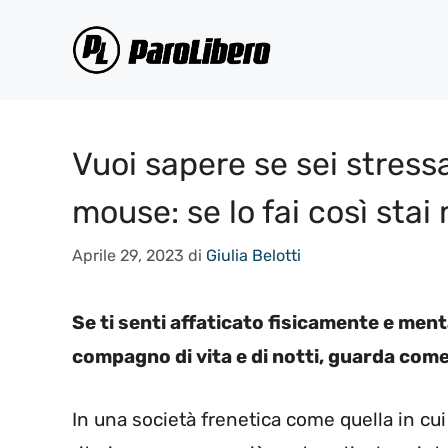
Vai
al
contenuto
Vuoi sapere se sei stress
mouse: se lo fai così sta
Aprile 29, 2023
di
Giulia Belotti
Se ti senti affaticato fisicamente e ment
compagno di vita e di notti, guarda com
In una società frenetica come quella in cui