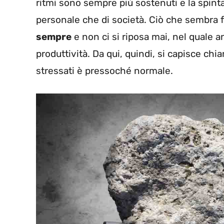
ritmi sono sempre più sostenuti e la spinta 
personale che di società. Ciò che sembra f
sempre
e non ci si riposa mai, nel quale 
produttività. Da qui, quindi, si capisce c
stressati è pressoché normale.