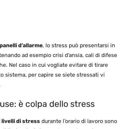
anelli d’allarme
, lo stress può presentarsi in
enando ad esempio crisi d’ansia, cali di difese
e. Nel caso in cui vogliate evitare di tirare
to sistema, per capire se siete stressati vi
.
se: è colpa dello stress
 livelli di stress
durante l’orario di lavoro sono