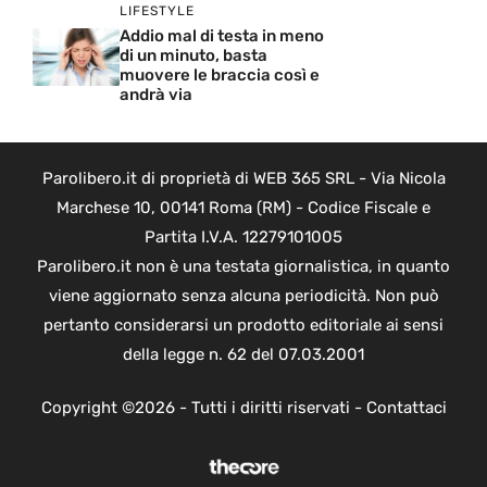
LIFESTYLE
Addio mal di testa in meno
di un minuto, basta
muovere le braccia così e
andrà via
Parolibero.it di proprietà di WEB 365 SRL - Via Nicola
Marchese 10, 00141 Roma (RM) - Codice Fiscale e
Partita I.V.A. 12279101005
Parolibero.it non è una testata giornalistica, in quanto
viene aggiornato senza alcuna periodicità. Non può
pertanto considerarsi un prodotto editoriale ai sensi
della legge n. 62 del 07.03.2001
Copyright ©2026 - Tutti i diritti riservati -
Contattaci