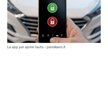
Le app per aprire l’auto – parolibero.it