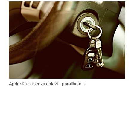
Aprire l’auto senza chiavi – parolibero.it