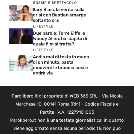
GOSSIP E SPETTACOLO
Ilary Blasi, la verità sulla
crisi con Bastian emerge
soltanto ora
LIFESTYLE
Due parole: Torre Eiffel e
Woody Allen, hai capito di
quale film si tratta?
LIFESTYLE
Addio mal di testa in meno
di un minuto, basta
muovere le braccia così e
andrà via
Parolibero.it di proprietà di WEB 365 SRL - Via Nicola
Marchese 10, 00141 Roma (RM) - Codice Fiscale e
Partita I.V.A. 12279101005
Parolibero.it non è una testata giornalistica, in quanto
viene aggiornato senza alcuna periodicità. Non può