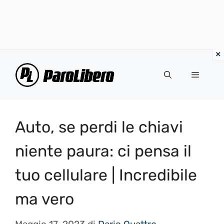
Vai
al
Menu
contenuto
Auto, se perdi le chiavi
niente paura: ci pensa il
tuo cellulare | Incredibile
ma vero