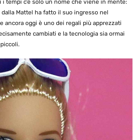
ti i tempi c’è solo un nome che viene in mente:
alla Mattel ha fatto il suo ingresso nel
 ancora oggi è uno dei regali più apprezzati
ecisamente cambiati e la tecnologia sia ormai
piccoli.