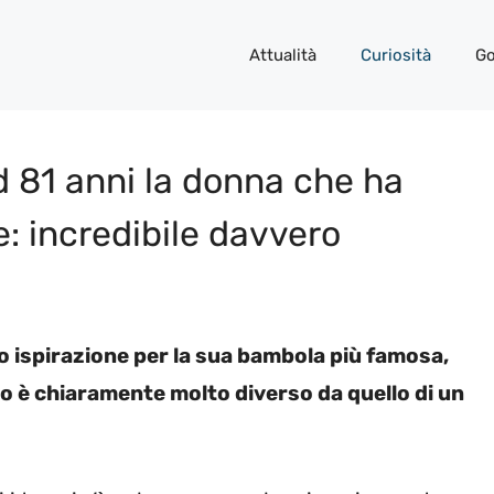
Attualità
Curiosità
Go
 81 anni la donna che ha
e: incredibile davvero
to ispirazione per la sua bambola più famosa,
tto è chiaramente molto diverso da quello di un