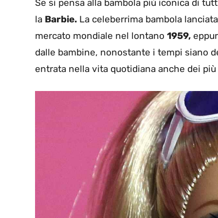
Se si pensa alla bambola più iconica di tut
la
Barbie.
La celeberrima bambola lanciata d
mercato mondiale nel lontano
1959,
eppure
dalle bambine, nonostante i tempi siano d
entrata nella vita quotidiana anche dei più 