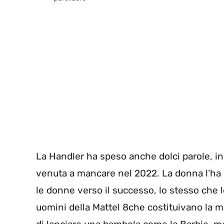
La Handler ha speso anche dolci parole, in
venuta a mancare nel 2022. La donna l’ha d
le donne verso il successo, lo stesso che lei
uomini della Mattel 8che costituivano la m