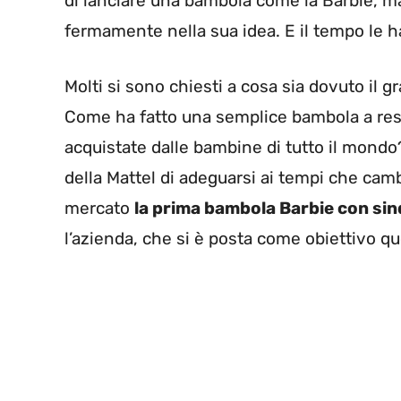
di lanciare una bambola come la Barbie, m
fermamente nella sua idea. E il tempo le h
Molti si sono chiesti a cosa sia dovuto il 
Come ha fatto una semplice bambola a rest
acquistate dalle bambine di tutto il mondo
della Mattel di adeguarsi ai tempi che cambi
mercato
la prima bambola Barbie con si
l’azienda, che si è posta come obiettivo que