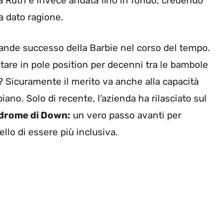
a Ruth è invece andata fino in fondo, credendo
a dato ragione.
grande successo della Barbie nel corso del tempo.
are in pole position per decenni tra le bambole
? Sicuramente il merito va anche alla capacità
ano. Solo di recente, l’azienda ha rilasciato sul
ndrome di Down:
un vero passo avanti per
llo di essere più inclusiva.