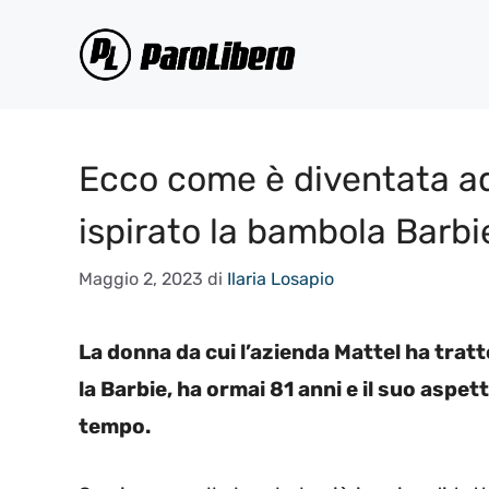
Vai
al
contenuto
Ecco come è diventata ad
ispirato la bambola Barbi
Maggio 2, 2023
di
Ilaria Losapio
La donna da cui l’azienda Mattel ha trat
la Barbie, ha ormai 81 anni e il suo aspe
tempo.