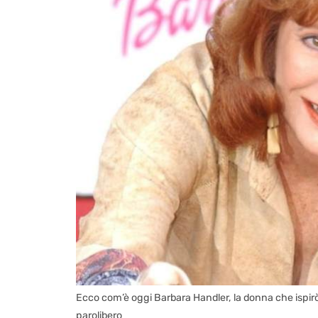
Ecco com’è oggi Barbara Handler, la donna che ispir
parolibero