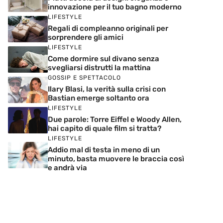
innovazione per il tuo bagno moderno
LIFESTYLE
Regali di compleanno originali per
sorprendere gli amici
LIFESTYLE
Come dormire sul divano senza
svegliarsi distrutti la mattina
GOSSIP E SPETTACOLO
Ilary Blasi, la verità sulla crisi con
Bastian emerge soltanto ora
LIFESTYLE
Due parole: Torre Eiffel e Woody Allen,
hai capito di quale film si tratta?
LIFESTYLE
Addio mal di testa in meno di un
minuto, basta muovere le braccia così
e andrà via