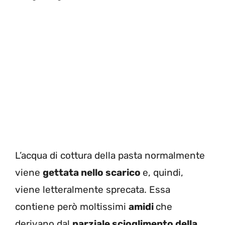
L’acqua di cottura della pasta normalmente
viene
gettata nello scarico
e, quindi,
viene letteralmente sprecata. Essa
contiene però moltissimi
amidi
che
derivano dal
parziale scioglimento della