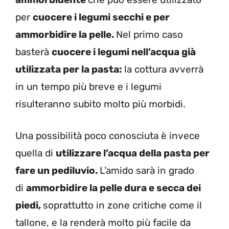
per
cuocere i legumi secchi e per
ammorbidire la pelle.
Nel primo caso
basterà
cuocere i legumi nell’acqua già
utilizzata per la pasta:
la cottura avverrà
in un tempo più breve e i legumi
risulteranno subito molto più morbidi.
Una possibilità poco conosciuta è invece
quella di
utilizzare l’acqua della pasta per
fare un pediluvio.
L’amido sarà in grado
di
ammorbidire la pelle dura e secca dei
piedi,
soprattutto in zone critiche come il
tallone, e la renderà molto più facile da