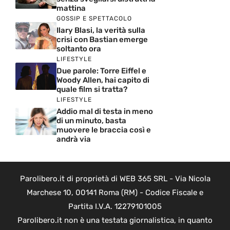
mattina
GOSSIP E SPETTACOLO
Ilary Blasi, la verità sulla
crisi con Bastian emerge
soltanto ora
LIFESTYLE
Due parole: Torre Eiffel e
Woody Allen, hai capito di
quale film si tratta?
LIFESTYLE
Addio mal di testa in meno
di un minuto, basta
muovere le braccia così e
andrà via
Parolibero.it di proprietà di WEB 365 SRL - Via Nicola
Marchese 10, 00141 Roma (RM) - Codice Fiscale e
Partita I.V.A. 12279101005
Parolibero.it non è una testata giornalistica, in quanto