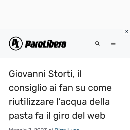
Vai
al
Menu
contenuto
Giovanni Storti, il
consiglio ai fan su come
riutilizzare l’acqua della
pasta fa il giro del web