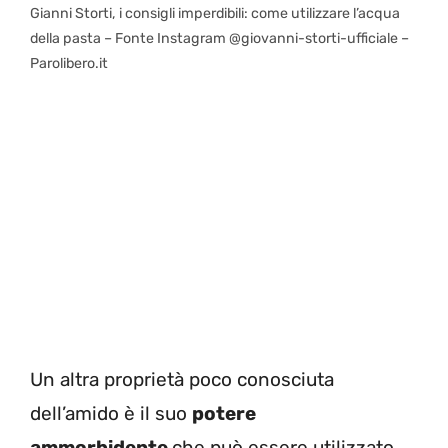
Gianni Storti, i consigli imperdibili: come utilizzare l’acqua
della pasta – Fonte Instagram @giovanni-storti-ufficiale –
Parolibero.it
Un altra proprietà poco conosciuta
dell’amido è il suo
potere
ammorbidente
che può essere utilizzato