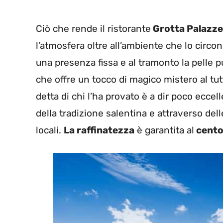
Ciò che rende il ristorante
Grotta Palazz
l’atmosfera oltre all’ambiente che lo circonda
una presenza fissa e al tramonto la pelle p
che offre un tocco di magico mistero al tut
detta di chi l’ha provato è a dir poco eccel
della tradizione salentina e attraverso dell
locali.
La raffinatezza
è garantita al
cento