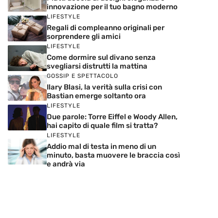
innovazione per il tuo bagno moderno
LIFESTYLE
Regali di compleanno originali per
sorprendere gli amici
LIFESTYLE
Come dormire sul divano senza
svegliarsi distrutti la mattina
GOSSIP E SPETTACOLO
Ilary Blasi, la verità sulla crisi con
Bastian emerge soltanto ora
LIFESTYLE
Due parole: Torre Eiffel e Woody Allen,
hai capito di quale film si tratta?
LIFESTYLE
Addio mal di testa in meno di un
minuto, basta muovere le braccia così
e andrà via