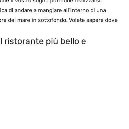
che il vostro sogno potrebbe realizzarsi,
ica di andare a mangiare all’interno di una
umore del mare in sottofondo. Volete sapere dove
l ristorante più bello e