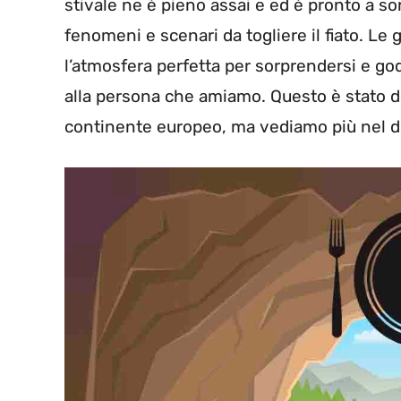
stivale ne è pieno assai e ed è pronto a s
fenomeni e scenari da togliere il fiato. Le
l’atmosfera perfetta per sorprendersi e god
alla persona che amiamo. Questo è stato d
continente europeo, ma vediamo più nel det