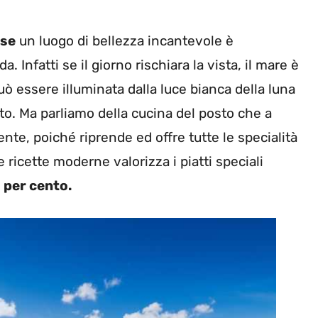
ese
un luogo di bellezza incantevole è
. Infatti se il giorno rischiara la vista, il mare è
uò essere illuminata dalla luce bianca della luna
to. Ma parliamo della cucina del posto che a
lente, poiché riprende ed offre tutte le specialità
e ricette moderne valorizza i piatti speciali
 per cento.