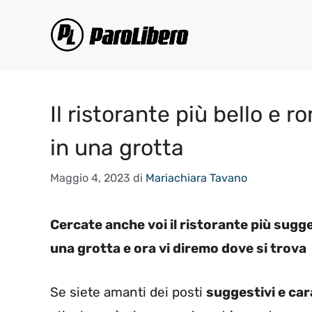
Vai
al
contenuto
Il ristorante più bello e 
in una grotta
Maggio 4, 2023
di
Mariachiara Tavano
Cercate anche voi il ristorante più sugge
una grotta e ora vi diremo dove si trova
Se siete amanti dei posti
suggestivi e car