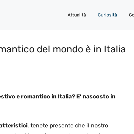
Attualità
Curiosità
Go
romantico del mondo è in Italia
stivo e romantico in Italia? E’ nascosto in
atteristici
, tenete presente che il nostro