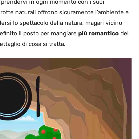
orprendervi in ogni momento con i suoi
 grotte naturali offrono sicuramente l’ambiente e
ersi lo spettacolo della natura, magari vicino
efinito il posto per mangiare
più romantico
del
taglio di cosa si tratta.