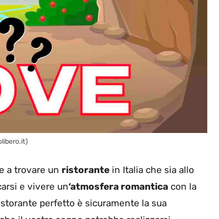
libero.it)
re a trovare un
ristorante
in Italia che sia allo
arsi e vivere un
‘atmosfera romantica
con la
ristorante perfetto è sicuramente la sua