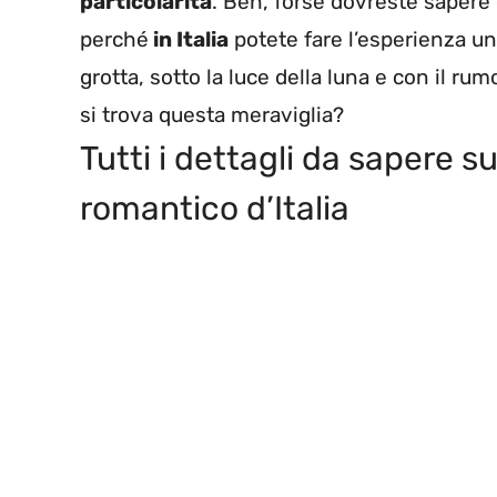
particolarità
. Beh, forse dovreste sapere 
perché
in Italia
potete fare l’esperienza un
grotta, sotto la luce della luna e con il r
si trova questa meraviglia?
Tutti i dettagli da sapere su
romantico d’Italia