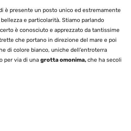
indi è presente un posto unico ed estremamente
a bellezza e particolarità. Stiamo parlando
 certo è conosciuto e apprezzato da tantissime
trette che portano in direzione del mare e poi
he di colore bianco, uniche dell’entroterra
to per via di una
grotta omonima,
che ha secoli