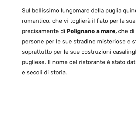
Sul bellissimo lungomare della puglia qu
romantico, che vi toglierà il fiato per la su
precisamente di
Polignano a mare,
che di
persone per le sue stradine misteriose e s
soprattutto per le sue costruzioni casaling
pugliese. Il nome del ristorante è stato da
e secoli di storia.