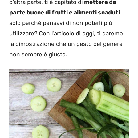
d’altra parte, ti è capitato di
mettere da
parte bucce di frutti e alimenti scaduti
solo perché pensavi di non poterli più
utilizzare? Con l’articolo di oggi, ti daremo
la dimostrazione che un gesto del genere
non sempre è giusto.