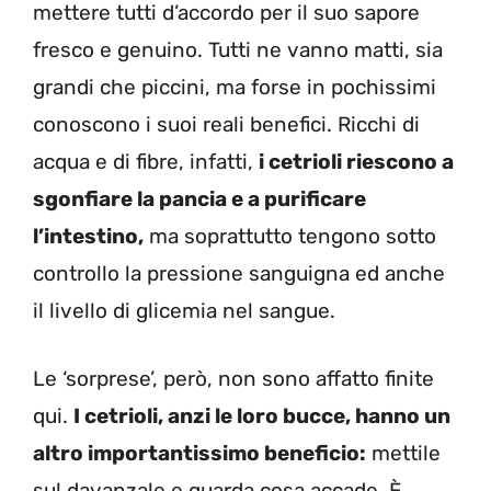
mettere tutti d’accordo per il suo sapore
fresco e genuino. Tutti ne vanno matti, sia
grandi che piccini, ma forse in pochissimi
conoscono i suoi reali benefici. Ricchi di
acqua e di fibre, infatti,
i cetrioli riescono a
sgonfiare la pancia e a purificare
l’intestino,
ma soprattutto tengono sotto
controllo la pressione sanguigna ed anche
il livello di glicemia nel sangue.
Le ‘sorprese’, però, non sono affatto finite
qui.
I cetrioli, anzi le loro bucce, hanno un
altro importantissimo beneficio:
mettile
sul davanzale e guarda cosa accade. È