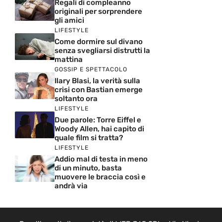
Regali di compleanno
originali per sorprendere
gli amici
LIFESTYLE
Come dormire sul divano
senza svegliarsi distrutti la
mattina
GOSSIP E SPETTACOLO
Ilary Blasi, la verità sulla
crisi con Bastian emerge
soltanto ora
LIFESTYLE
Due parole: Torre Eiffel e
Woody Allen, hai capito di
quale film si tratta?
LIFESTYLE
Addio mal di testa in meno
di un minuto, basta
muovere le braccia così e
andrà via