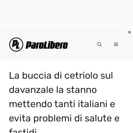
Vai
al
Menu
contenuto
La buccia di cetriolo sul
davanzale la stanno
mettendo tanti italiani e
evita problemi di salute e
fastidi