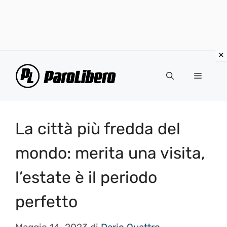
Vai
al
Menu
contenuto
La città più fredda del
mondo: merita una visita,
l’estate è il periodo
perfetto