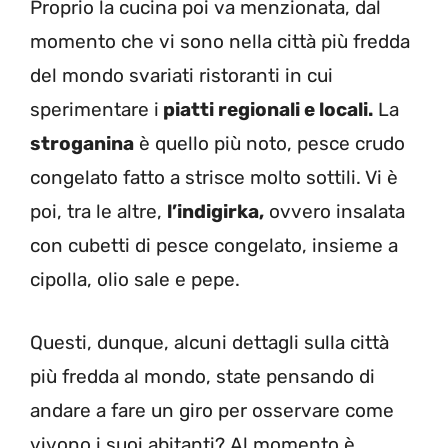
Proprio la cucina poi va menzionata, dal
momento che vi sono nella città più fredda
del mondo svariati ristoranti in cui
sperimentare i
piatti regionali e locali.
La
stroganina
è quello più noto, pesce crudo
congelato fatto a strisce molto sottili. Vi è
poi, tra le altre,
l’indigirka,
ovvero insalata
con cubetti di pesce congelato, insieme a
cipolla, olio sale e pepe.
Questi, dunque, alcuni dettagli sulla città
più fredda al mondo, state pensando di
andare a fare un giro per osservare come
vivono i suoi abitanti? Al momento è