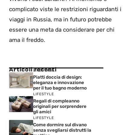
complicato viste le restrizioni riguardanti i
viaggi in Russia, ma in futuro potrebbe
essere una meta da considerare per chi
ama il freddo.
Articoli recenti
LIFESTYLE
Piatti doccia di design:
eleganza e innovazione
per il tuo bagno moderno
LIFESTYLE
Regali di compleanno
originali per sorprendere
gli amici
LIFESTYLE
Come dormire sul divano
senza svegliarsi distrutti la