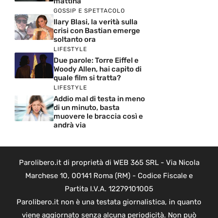
mattina
GOSSIP E SPETTACOLO
Ilary Blasi, la verità sulla
crisi con Bastian emerge
soltanto ora
LIFESTYLE
Due parole: Torre Eiffel e
Woody Allen, hai capito di
quale film si tratta?
LIFESTYLE
Addio mal di testa in meno
di un minuto, basta
muovere le braccia così e
andrà via
Parolibero.it di proprietà di WEB 365 SRL - Via Nicola
Marchese 10, 00141 Roma (RM) - Codice Fiscale e
Partita I.V.A. 12279101005
Parolibero.it non è una testata giornalistica, in quanto
viene aggiornato senza alcuna periodicità. Non può