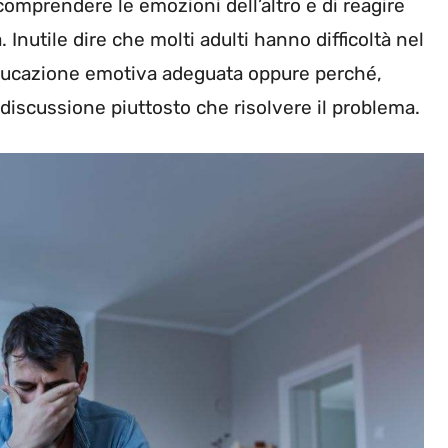
i comprendere le emozioni dell’altro e di reagire
 Inutile dire che molti adulti hanno difficoltà nel
ducazione emotiva adeguata oppure perché,
iscussione piuttosto che risolvere il problema.