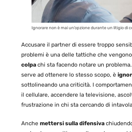
Ignorare non è mai un’opzione durante un litigio di co
Accusare il partner di essere troppo sensi
problemi è una delle tattiche che vengono
colpa
chi sta facendo notare un problema
serve ad ottenere lo stesso scopo, è
igno
sottolineando una criticità. I comportamen
il cellulare, accendere la televisione, asc
frustrazione in chi sta cercando di intavol
Anche
mettersi sulla difensiva
chiudendos