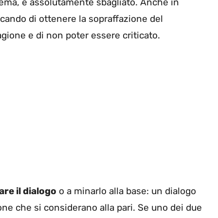
lema, è assolutamente sbagliato. Anche in
cando di ottenere la sopraffazione del
agione e di non poter essere criticato.
are il dialogo
o a minarlo alla base: un dialogo
one che si considerano alla pari. Se uno dei due