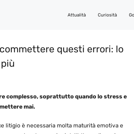
Attualità
Curiosità
Go
i commettere questi errori: lo
 più
sere complesso, soprattutto quando lo stress e
mmettere mai.
ce litigio è necessaria molta maturità emotiva e