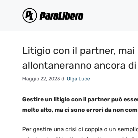
Vai
al
contenuto
Litigio con il partner, ma
allontaneranno ancora di
Maggio 22, 2023
di
Olga Luce
Gestire un litigio con il partner può es
molto alto, ma ci sono errori da non co
Per gestire una crisi di coppia o un sempli