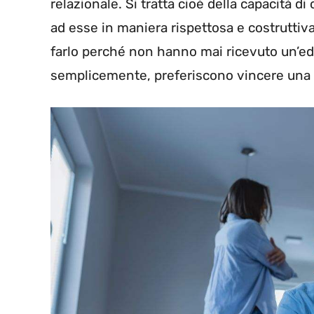
relazionale. Si tratta cioè della capacità d
ad esse in maniera rispettosa e costruttiva.
farlo perché non hanno mai ricevuto un’e
semplicemente, preferiscono vincere una d