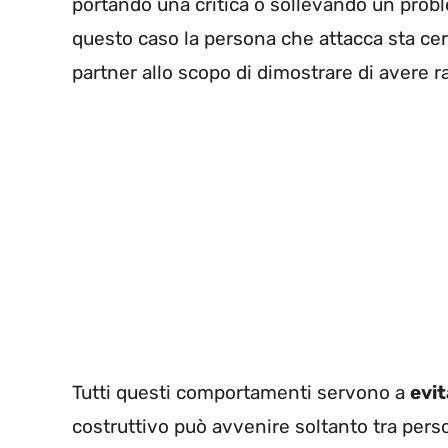
portando una critica o sollevando un prob
questo caso la persona che attacca sta cer
partner allo scopo di dimostrare di avere r
Tutti questi comportamenti servono a
evit
costruttivo può avvenire soltanto tra pers