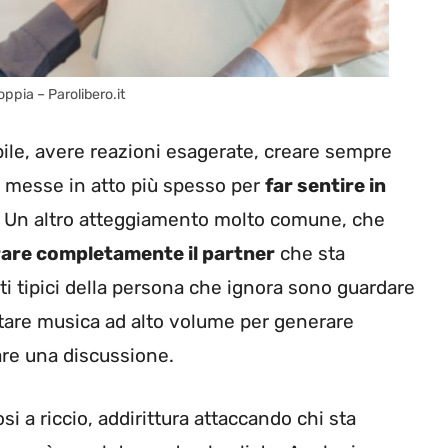
ppia – Parolibero.it
bile, avere reazioni esagerate, creare sempre
 messe in atto più spesso per
far sentire in
. Un altro atteggiamento molto comune, che
rare completamente il partner
che sta
ti tipici della persona che ignora sono guardare
oltare musica ad alto volume per generare
are una discussione.
i a riccio, addirittura attaccando chi sta