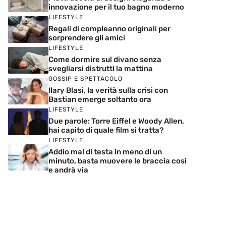
innovazione per il tuo bagno moderno
LIFESTYLE
Regali di compleanno originali per
sorprendere gli amici
LIFESTYLE
Come dormire sul divano senza
svegliarsi distrutti la mattina
GOSSIP E SPETTACOLO
Ilary Blasi, la verità sulla crisi con
Bastian emerge soltanto ora
LIFESTYLE
Due parole: Torre Eiffel e Woody Allen,
hai capito di quale film si tratta?
LIFESTYLE
Addio mal di testa in meno di un
minuto, basta muovere le braccia così
e andrà via