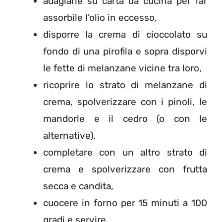
adagiarle su carta da cucina per far
assorbile l’olio in eccesso,
disporre la crema di cioccolato su
fondo di una pirofila e sopra disporvi
le fette di melanzane vicine tra loro,
ricoprire lo strato di melanzane di
crema, spolverizzare con i pinoli, le
mandorle e il cedro (o con le
alternative),
completare con un altro strato di
crema e spolverizzare con frutta
secca e candita,
cuocere in forno per 15 minuti a 100
gradi e servire.