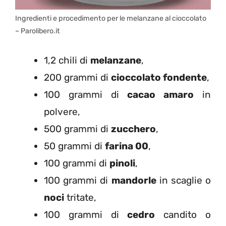
Ingredienti e procedimento per le melanzane al cioccolato
– Parolibero.it
1,2 chili di
melanzane
,
200 grammi di
cioccolato fondente
,
100 grammi di
cacao amaro
in
polvere,
500 grammi di
zucchero
,
50 grammi di
farina 00
,
100 grammi di
pinoli
,
100 grammi di
mandorle
in scaglie o
noci
tritate,
100 grammi di
cedro
candito o