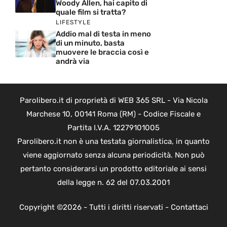
Woody Allen, hai capito di
quale film si tratta?
LIFESTYLE
Addio mal di testa in meno
di un minuto, basta
muovere le braccia così e
andrà via
Parolibero.it di proprietà di WEB 365 SRL - Via Nicola
Marchese 10, 00141 Roma (RM) - Codice Fiscale e
Partita I.V.A. 12279101005
Parolibero.it non è una testata giornalistica, in quanto
viene aggiornato senza alcuna periodicità. Non può
pertanto considerarsi un prodotto editoriale ai sensi
della legge n. 62 del 07.03.2001
Copyright ©2026 - Tutti i diritti riservati -
Contattaci