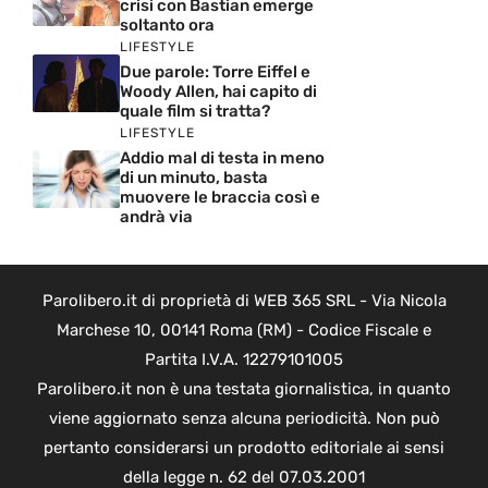
crisi con Bastian emerge
soltanto ora
LIFESTYLE
Due parole: Torre Eiffel e
Woody Allen, hai capito di
quale film si tratta?
LIFESTYLE
Addio mal di testa in meno
di un minuto, basta
muovere le braccia così e
andrà via
Parolibero.it di proprietà di WEB 365 SRL - Via Nicola
Marchese 10, 00141 Roma (RM) - Codice Fiscale e
Partita I.V.A. 12279101005
Parolibero.it non è una testata giornalistica, in quanto
viene aggiornato senza alcuna periodicità. Non può
pertanto considerarsi un prodotto editoriale ai sensi
della legge n. 62 del 07.03.2001