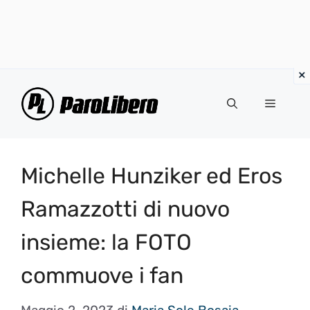
Vai
al
Menu
contenuto
Michelle Hunziker ed Eros
Ramazzotti di nuovo
insieme: la FOTO
commuove i fan