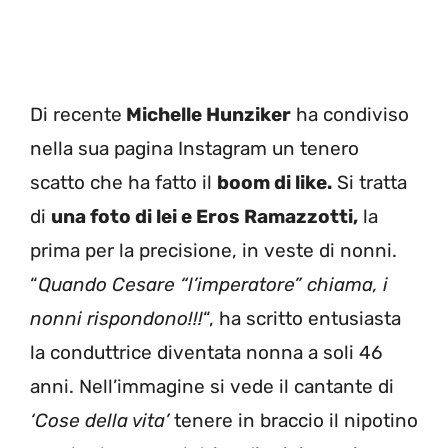
Di recente
Michelle Hunziker
ha condiviso
nella sua pagina Instagram un tenero
scatto che ha fatto il
boom di like.
Si tratta
di
una foto di lei e Eros Ramazzotti,
la
prima per la precisione, in veste di nonni.
“
Quando Cesare “l’imperatore” chiama, i
nonni rispondono!!!
“, ha scritto entusiasta
la conduttrice diventata nonna a soli 46
anni. Nell’immagine si vede il cantante di
‘Cose della vita’
tenere in braccio il nipotino