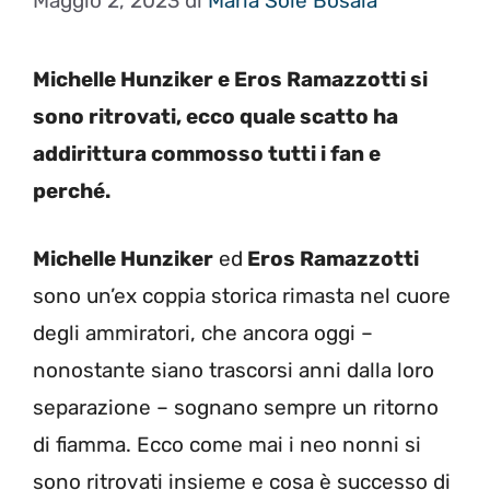
Maggio 2, 2023
di
Maria Sole Bosaia
Michelle Hunziker e Eros Ramazzotti si
sono ritrovati, ecco quale scatto ha
addirittura commosso tutti i fan e
perché.
Michelle Hunziker
ed
Eros Ramazzotti
sono un’ex coppia storica rimasta nel cuore
degli ammiratori, che ancora oggi –
nonostante siano trascorsi anni dalla loro
separazione – sognano sempre un ritorno
di fiamma. Ecco come mai i neo nonni si
sono ritrovati insieme e cosa è successo di