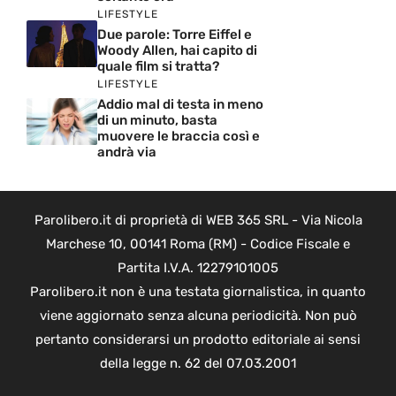
LIFESTYLE
Due parole: Torre Eiffel e
Woody Allen, hai capito di
quale film si tratta?
LIFESTYLE
Addio mal di testa in meno
di un minuto, basta
muovere le braccia così e
andrà via
Parolibero.it di proprietà di WEB 365 SRL - Via Nicola
Marchese 10, 00141 Roma (RM) - Codice Fiscale e
Partita I.V.A. 12279101005
Parolibero.it non è una testata giornalistica, in quanto
viene aggiornato senza alcuna periodicità. Non può
pertanto considerarsi un prodotto editoriale ai sensi
della legge n. 62 del 07.03.2001