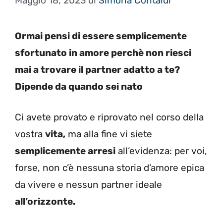
Maggio 18, 2023
di
Simona Contaldi
Ormai pensi di essere semplicemente
sfortunato in amore perchè non riesci
mai a trovare il partner adatto a te?
Dipende da quando sei nato
Ci avete provato e riprovato nel corso della
vostra
vita,
ma alla fine vi siete
semplicemente arresi
all’evidenza: per voi,
forse, non c’è nessuna storia d’amore epica
da vivere e nessun partner ideale
all’orizzonte.