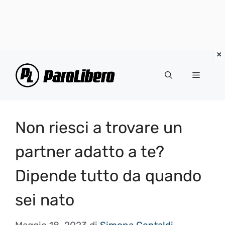
Vai
al
Menu
contenuto
Non riesci a trovare un
partner adatto a te?
Dipende tutto da quando
sei nato