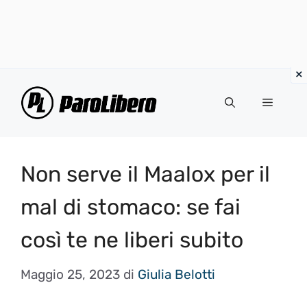
Vai
al
Menu
contenuto
Non serve il Maalox per il
mal di stomaco: se fai
così te ne liberi subito
Maggio 25, 2023
di
Giulia Belotti